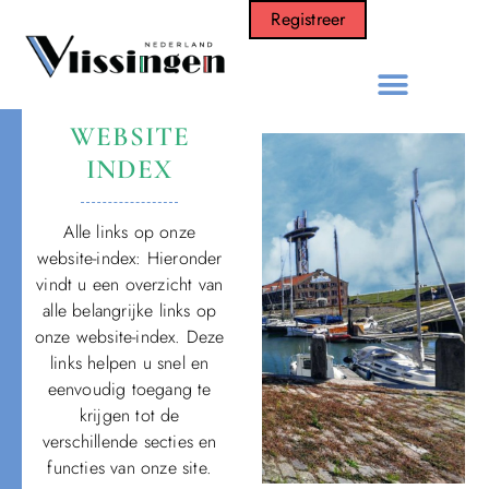
Registreer
WEBSITE
INDEX
Alle links op onze
website-index: Hieronder
vindt u een overzicht van
alle belangrijke links op
onze website-index. Deze
links helpen u snel en
eenvoudig toegang te
krijgen tot de
verschillende secties en
functies van onze site.