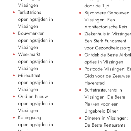
Vlissingen
door de Tijd
Tankstations
Bijzondere Gebouwen 
openingstijden in
Vlissingen: Een
Vlissingen
Architectonische Reis
Bouwmarkten
Ziekenhuis in Vlissinge
openingstijden in
Een Sterk Fundament
Vlissingen
voor Gezondheidszorg
Weekmarkt
Ontdek de Beste Airbn
openingstijden in
opties in Vlissingen
Vlissingen
Postcode Vlissingen: E
Milieustraat
Gids voor de Zeeuwse
openingstijden in
Havenstad
Vlissingen
Buffetrestaurants in
Oud en Nieuw
Vlissingen: De Beste
openingstijden in
Plekken voor een
Vlissingen
Uitgebreid Diner
Koningsdag
Dineren in Vlissingen:
openingstijden in
De Beste Restaurants