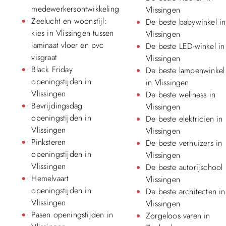
medewerkersontwikkeling
Vlissingen
Zeelucht en woonstijl:
De beste babywinkel in
kies in Vlissingen tussen
Vlissingen
laminaat vloer en pvc
De beste LED-winkel in
visgraat
Vlissingen
Black Friday
De beste lampenwinkel
openingstijden in
in Vlissingen
Vlissingen
De beste wellness in
Bevrijdingsdag
Vlissingen
openingstijden in
De beste elektricien in
Vlissingen
Vlissingen
Pinksteren
De beste verhuizers in
openingstijden in
Vlissingen
Vlissingen
De beste autorijschool 
Hemelvaart
Vlissingen
openingstijden in
De beste architecten in
Vlissingen
Vlissingen
Pasen openingstijden in
Zorgeloos varen in