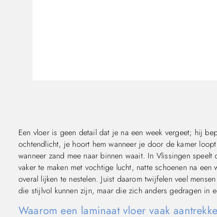
Een vloer is geen detail dat je na een week vergeet; hij be
ochtendlicht, je hoort hem wanneer je door de kamer loopt 
wanneer zand mee naar binnen waait. In Vlissingen speelt die
vaker te maken met vochtige lucht, natte schoenen na een w
overal lijken te nestelen. Juist daarom twijfelen veel mense
die stijlvol kunnen zijn, maar die zich anders gedragen in 
Waarom een laminaat vloer vaak aantrekkeli