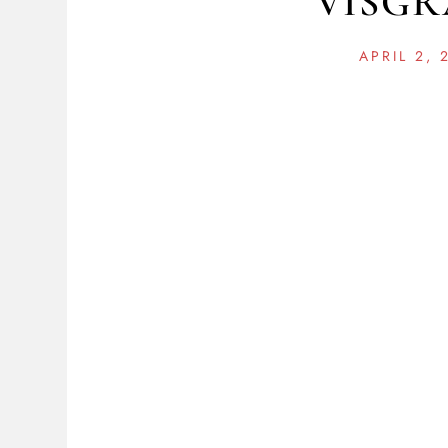
VISGR
APRIL 2, 