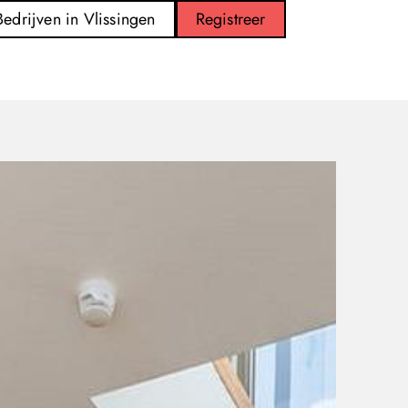
Bedrijven in Vlissingen
Registreer