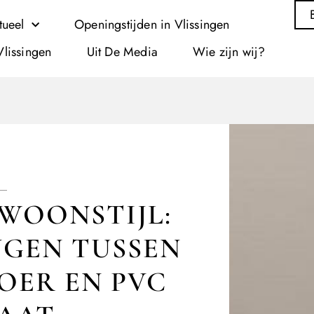
tueel
Openingstijden in Vlissingen
Vlissingen
Uit De Media
Wie zijn wij?
WOONSTIJL:
INGEN TUSSEN
OER EN PVC