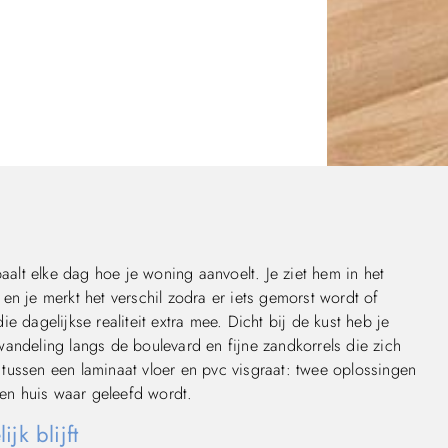
paalt elke dag hoe je woning aanvoelt. Je ziet hem in het
en je merkt het verschil zodra er iets gemorst wordt of
 dagelijkse realiteit extra mee. Dicht bij de kust heb je
andeling langs de boulevard en fijne zandkorrels die zich
n tussen een laminaat vloer en pvc visgraat: twee oplossingen
een huis waar geleefd wordt.
jk blijft