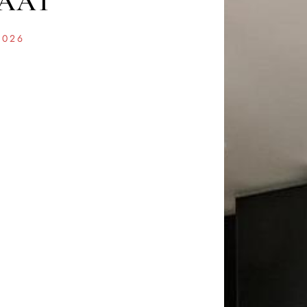
AAT
2026