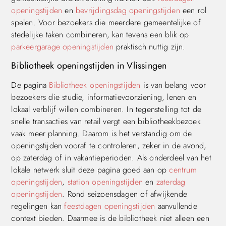
openingstijden
en
bevrijdingsdag openingstijden
een rol
spelen. Voor bezoekers die meerdere gemeentelijke of
stedelijke taken combineren, kan tevens een blik op
parkeergarage openingstijden
praktisch nuttig zijn.
Bibliotheek openingstijden in Vlissingen
De pagina
Bibliotheek openingstijden
is van belang voor
bezoekers die studie, informatievoorziening, lenen en
lokaal verblijf willen combineren. In tegenstelling tot de
snelle transacties van retail vergt een bibliotheekbezoek
vaak meer planning. Daarom is het verstandig om de
openingstijden vooraf te controleren, zeker in de avond,
op zaterdag of in vakantieperioden. Als onderdeel van het
lokale netwerk sluit deze pagina goed aan op
centrum
openingstijden
,
station openingstijden
en
zaterdag
openingstijden
. Rond seizoensdagen of afwijkende
regelingen kan
feestdagen openingstijden
aanvullende
context bieden. Daarmee is de bibliotheek niet alleen een