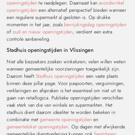
openingstijden
te raadplegen. Daarnaast kan
avondwinkel
openingstijden
een alternatief perspectief bieden wanneer
een reguliere supermarkt al gesloten is. Op drukke
momenten in het jaar, zoals
bevrijdingsdag openingstijden
of
oud en nieuw openingstijden
, verdient een extra
controle aanbeveling.
Stadhuis openingstijden in Vlissingen
Niet alle bezoekers zoeken winkeluren; velen willen weten
wanneer gemeentelijke voorzieningen toegankelijk zijn.
Daarom heeft
Stadhuis openingstijden
een vaste plaats
binnen deze pillar page. Voor paspoorten, vergunningen,
verklaringen en afspraken is het essentieel om niet uit te
gaan van retaillogica. Publieke openingstijden verschillen
vaak sterk van die van winkels en supermarkten. Het
stadhuis dient daarom idealiter te worden bekeken in
combinatie met
gemeente openingstijden
en
gemeenteloket openingstijden
. Op dagen met afwijkende
gemeentelijke dienstverlening kunnen ook
feestdagen