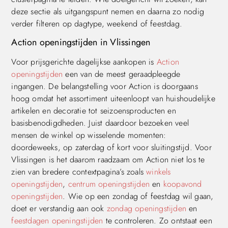
deze sectie als uitgangspunt nemen en daarna zo nodig
verder filteren op dagtype, weekend of feestdag.
Action openingstijden in Vlissingen
Voor prijsgerichte dagelijkse aankopen is
Action
openingstijden
een van de meest geraadpleegde
ingangen. De belangstelling voor Action is doorgaans
hoog omdat het assortiment uiteenloopt van huishoudelijke
artikelen en decoratie tot seizoensproducten en
basisbenodigdheden. Juist daardoor bezoeken veel
mensen de winkel op wisselende momenten:
doordeweeks, op zaterdag of kort voor sluitingstijd. Voor
Vlissingen is het daarom raadzaam om Action niet los te
zien van bredere contextpagina’s zoals
winkels
openingstijden
,
centrum openingstijden
en
koopavond
openingstijden
. Wie op een zondag of feestdag wil gaan,
doet er verstandig aan ook
zondag openingstijden
en
feestdagen openingstijden
te controleren. Zo ontstaat een