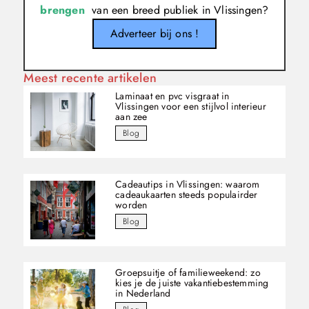
brengen
van een breed publiek in Vlissingen?
Adverteer bij ons !
Meest recente artikelen
Laminaat en pvc visgraat in
Vlissingen voor een stijlvol interieur
aan zee
Blog
Cadeautips in Vlissingen: waarom
cadeaukaarten steeds populairder
worden
Blog
Groepsuitje of familieweekend: zo
kies je de juiste vakantiebestemming
in Nederland