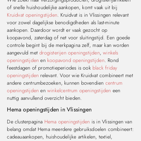
of snelle huishoudelijke aankopen, komt vaak uit bij
Kruidvat openingstijden
. Kruidvat is in Vlissingen relevant
voor zowel dagelijkse benodigdheden als last-minute
aankopen. Daardoor wordt er vaak gezocht op
koopavond, zaterdag of net voor sluitingstijd. Een goede
controle begint bij de merkpagina zelf, maar kan worden
aangevuld met
drogisterijen openingstijden
,
winkels
openingstijden
en
koopavond openingstijden
. Rond
feestdagen of promotieperiodes is ook
black friday
openingstijden
relevant. Voor wie Kruidvat combineert met
andere centrumbezoeken, kunnen bovendien
centrum
openingstijden
en
winkelcentrum openingstijden
een
nuttig aanvullend overzicht bieden.
Hema openingstijden in Vlissingen
De clusterpagina
Hema openingstijden
is in Vlissingen van
belang omdat Hema meerdere gebruiksdoelen combineert:
cadeauaankopen, huishoudelijke artikelen, textiel,