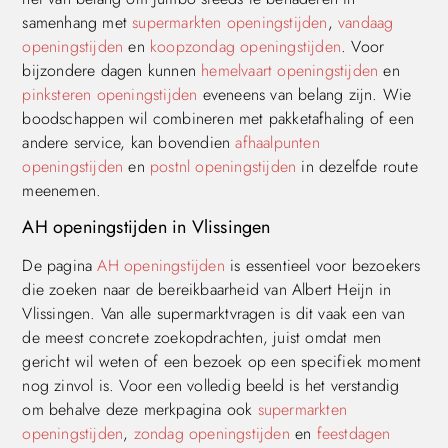
samenhang met
supermarkten openingstijden
,
vandaag
openingstijden
en
koopzondag openingstijden
. Voor
bijzondere dagen kunnen
hemelvaart openingstijden
en
pinksteren openingstijden
eveneens van belang zijn. Wie
boodschappen wil combineren met pakketafhaling of een
andere service, kan bovendien
afhaalpunten
openingstijden
en
postnl openingstijden
in dezelfde route
meenemen.
AH openingstijden in Vlissingen
De pagina
AH openingstijden
is essentieel voor bezoekers
die zoeken naar de bereikbaarheid van Albert Heijn in
Vlissingen. Van alle supermarktvragen is dit vaak een van
de meest concrete zoekopdrachten, juist omdat men
gericht wil weten of een bezoek op een specifiek moment
nog zinvol is. Voor een volledig beeld is het verstandig
om behalve deze merkpagina ook
supermarkten
openingstijden
,
zondag openingstijden
en
feestdagen