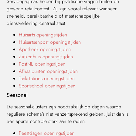
Servicepagina’s helpen bij praktische vragen buiten de
gewone retailcontext. Zij zijn vooral relevant wanneer
snelheid, bereikbaarheid of maatschappelijke
dienstverlening centraal staat.
Huisarts openingstijden
Huisartsenpost openingstijden
Apotheek openingstijden
Ziekenhuis openingstijden
PostNL openingstijden
Afhaalpunten openingstijden
Tankstations openingstijden
Sportschool openingstijden
Seasonal
De seasonal-clusters zijn noodzakelijk op dagen waarop
reguliere schema’s niet vanzelfsprekend gelden. Juist dan is
een aparte controle sterk aan te raden.
Feestdagen openingstijden