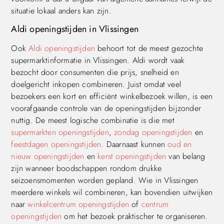
situatie lokaal anders kan zijn.
Aldi openingstijden in Vlissingen
Ook
Aldi openingstijden
behoort tot de meest gezochte
supermarktinformatie in Vlissingen. Aldi wordt vaak
bezocht door consumenten die prijs, snelheid en
doelgericht inkopen combineren. Juist omdat veel
bezoekers een kort en efficiënt winkelbezoek willen, is een
voorafgaande controle van de openingstijden bijzonder
nuttig. De meest logische combinatie is die met
supermarkten openingstijden
,
zondag openingstijden
en
feestdagen openingstijden
. Daarnaast kunnen
oud en
nieuw openingstijden
en
kerst openingstijden
van belang
zijn wanneer boodschappen rondom drukke
seizoensmomenten worden gepland. Wie in Vlissingen
meerdere winkels wil combineren, kan bovendien uitwijken
naar
winkelcentrum openingstijden
of
centrum
openingstijden
om het bezoek praktischer te organiseren.