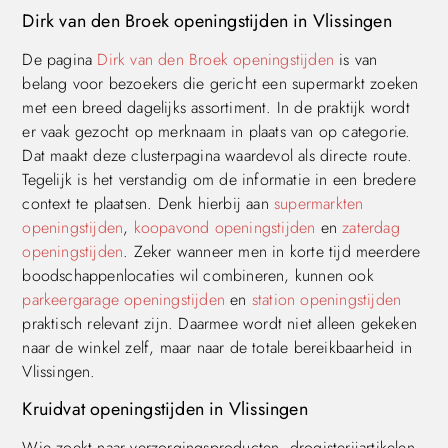
Dirk van den Broek openingstijden in Vlissingen
De pagina
Dirk van den Broek openingstijden
is van
belang voor bezoekers die gericht een supermarkt zoeken
met een breed dagelijks assortiment. In de praktijk wordt
er vaak gezocht op merknaam in plaats van op categorie.
Dat maakt deze clusterpagina waardevol als directe route.
Tegelijk is het verstandig om de informatie in een bredere
context te plaatsen. Denk hierbij aan
supermarkten
openingstijden
,
koopavond openingstijden
en
zaterdag
openingstijden
. Zeker wanneer men in korte tijd meerdere
boodschappenlocaties wil combineren, kunnen ook
parkeergarage openingstijden
en
station openingstijden
praktisch relevant zijn. Daarmee wordt niet alleen gekeken
naar de winkel zelf, maar naar de totale bereikbaarheid in
Vlissingen.
Kruidvat openingstijden in Vlissingen
Wie zoekt naar verzorgingsproducten, drogisterijartikelen