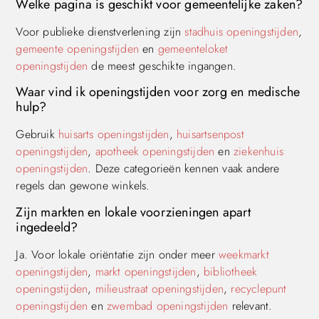
Welke pagina is geschikt voor gemeentelijke zaken?
Voor publieke dienstverlening zijn
stadhuis openingstijden
,
gemeente openingstijden
en
gemeenteloket
openingstijden
de meest geschikte ingangen.
Waar vind ik openingstijden voor zorg en medische
hulp?
Gebruik
huisarts openingstijden
,
huisartsenpost
openingstijden
,
apotheek openingstijden
en
ziekenhuis
openingstijden
. Deze categorieën kennen vaak andere
regels dan gewone winkels.
Zijn markten en lokale voorzieningen apart
ingedeeld?
Ja. Voor lokale oriëntatie zijn onder meer
weekmarkt
openingstijden
,
markt openingstijden
,
bibliotheek
openingstijden
,
milieustraat openingstijden
,
recyclepunt
openingstijden
en
zwembad openingstijden
relevant.