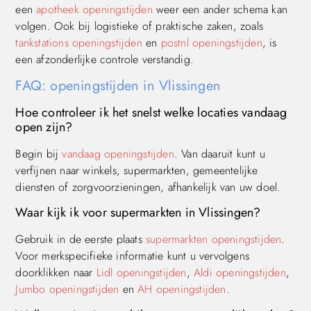
een
apotheek openingstijden
weer een ander schema kan
volgen. Ook bij logistieke of praktische zaken, zoals
tankstations openingstijden
en
postnl openingstijden
, is
een afzonderlijke controle verstandig.
FAQ: openingstijden in Vlissingen
Hoe controleer ik het snelst welke locaties vandaag
open zijn?
Begin bij
vandaag openingstijden
. Van daaruit kunt u
verfijnen naar winkels, supermarkten, gemeentelijke
diensten of zorgvoorzieningen, afhankelijk van uw doel.
Waar kijk ik voor supermarkten in Vlissingen?
Gebruik in de eerste plaats
supermarkten openingstijden
.
Voor merkspecifieke informatie kunt u vervolgens
doorklikken naar
Lidl openingstijden
,
Aldi openingstijden
,
Jumbo openingstijden
en
AH openingstijden
.