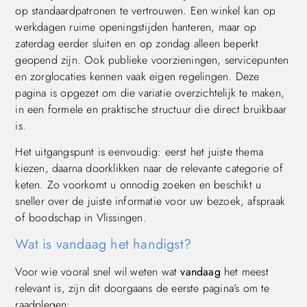
op standaardpatronen te vertrouwen. Een winkel kan op
werkdagen ruime openingstijden hanteren, maar op
zaterdag eerder sluiten en op zondag alleen beperkt
geopend zijn. Ook publieke voorzieningen, servicepunten
en zorglocaties kennen vaak eigen regelingen. Deze
pagina is opgezet om die variatie overzichtelijk te maken,
in een formele en praktische structuur die direct bruikbaar
is.
Het uitgangspunt is eenvoudig: eerst het juiste thema
kiezen, daarna doorklikken naar de relevante categorie of
keten. Zo voorkomt u onnodig zoeken en beschikt u
sneller over de juiste informatie voor uw bezoek, afspraak
of boodschap in Vlissingen.
Wat is vandaag het handigst?
Voor wie vooral snel wil weten wat
vandaag
het meest
relevant is, zijn dit doorgaans de eerste pagina’s om te
raadplegen: