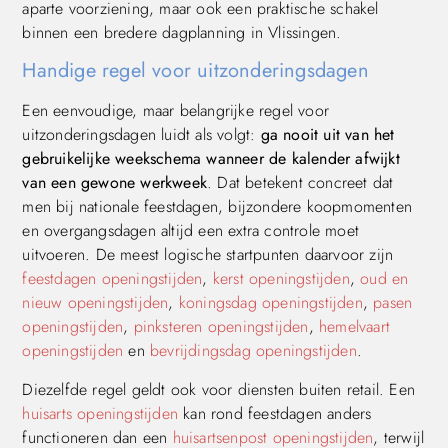
aparte voorziening, maar ook een praktische schakel
binnen een bredere dagplanning in Vlissingen.
Handige regel voor uitzonderingsdagen
Een eenvoudige, maar belangrijke regel voor
uitzonderingsdagen luidt als volgt:
ga nooit uit van het
gebruikelijke weekschema wanneer de kalender afwijkt
van een gewone werkweek
. Dat betekent concreet dat
men bij nationale feestdagen, bijzondere koopmomenten
en overgangsdagen altijd een extra controle moet
uitvoeren. De meest logische startpunten daarvoor zijn
feestdagen openingstijden
,
kerst openingstijden
,
oud en
nieuw openingstijden
,
koningsdag openingstijden
,
pasen
openingstijden
,
pinksteren openingstijden
,
hemelvaart
openingstijden
en
bevrijdingsdag openingstijden
.
Diezelfde regel geldt ook voor diensten buiten retail. Een
huisarts openingstijden
kan rond feestdagen anders
functioneren dan een
huisartsenpost openingstijden
, terwijl