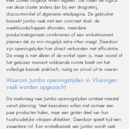
keer zoveel mogelijk willen regelen. Dat maakt de logica
van deze cluster anders dan bij een drogisterij,
discountwinkel of algemene retailpagina. De gebruiker
bezoekt Jumbo vaak met een concreet doel: de
weekboodschappen afronden, meerdere
productcategorieën combineren of een winkelmoment
plannen dat zo min mogelijk extra ritten vraagt. Daardoor
zijn openingstijden hier direct verbonden met efficiëntie.
De vraag is niet alleen of de winkel open is, maar vooral of
het gekozen moment voldoende ruimte biedt om het
volledige bezoek praktisch, rustig en zinvol uit te voeren.
Waarom Jumbo openingstijden in Vlissingen
vaak worden opgezocht
De zoekvraag naar Jumbo openingstijden ontstaat meestal
vanuit planning. Veel bezoekers willen niet zomaar een
paar producten halen, maar een groter deel van hun
huishoudelijke inkopen afdekken. Daardoor speelt tijd een
zwaardere rol. Een winkelbezoek aan Jumbo wordt vaak