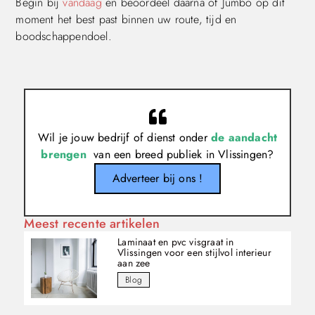
Begin bij
vandaag
en beoordeel daarna of Jumbo op dit
moment het best past binnen uw route, tijd en
boodschappendoel.
Wil je jouw bedrijf of dienst onder
de aandacht
brengen
van een breed publiek in Vlissingen?
Adverteer bij ons !
Meest recente artikelen
Laminaat en pvc visgraat in
Vlissingen voor een stijlvol interieur
aan zee
Blog