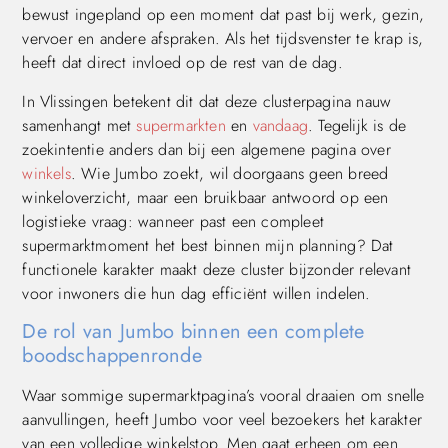
bewust ingepland op een moment dat past bij werk, gezin,
vervoer en andere afspraken. Als het tijdsvenster te krap is,
heeft dat direct invloed op de rest van de dag.
In Vlissingen betekent dit dat deze clusterpagina nauw
samenhangt met
supermarkten
en
vandaag
. Tegelijk is de
zoekintentie anders dan bij een algemene pagina over
winkels
. Wie Jumbo zoekt, wil doorgaans geen breed
winkeloverzicht, maar een bruikbaar antwoord op een
logistieke vraag: wanneer past een compleet
supermarktmoment het best binnen mijn planning? Dat
functionele karakter maakt deze cluster bijzonder relevant
voor inwoners die hun dag efficiënt willen indelen.
De rol van Jumbo binnen een complete
boodschappenronde
Waar sommige supermarktpagina’s vooral draaien om snelle
aanvullingen, heeft Jumbo voor veel bezoekers het karakter
van een volledige winkelstop. Men gaat erheen om een