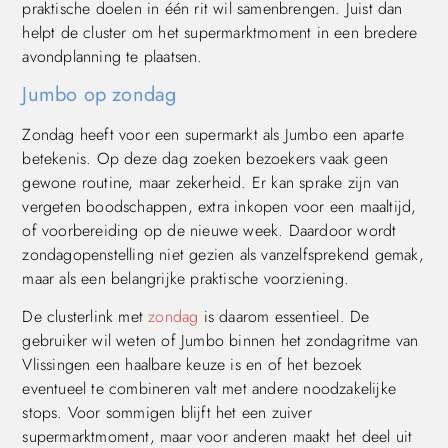
praktische doelen in één rit wil samenbrengen. Juist dan
helpt de cluster om het supermarktmoment in een bredere
avondplanning te plaatsen.
Jumbo op zondag
Zondag heeft voor een supermarkt als Jumbo een aparte
betekenis. Op deze dag zoeken bezoekers vaak geen
gewone routine, maar zekerheid. Er kan sprake zijn van
vergeten boodschappen, extra inkopen voor een maaltijd,
of voorbereiding op de nieuwe week. Daardoor wordt
zondagopenstelling niet gezien als vanzelfsprekend gemak,
maar als een belangrijke praktische voorziening.
De clusterlink met
zondag
is daarom essentieel. De
gebruiker wil weten of Jumbo binnen het zondagritme van
Vlissingen een haalbare keuze is en of het bezoek
eventueel te combineren valt met andere noodzakelijke
stops. Voor sommigen blijft het een zuiver
supermarktmoment, maar voor anderen maakt het deel uit