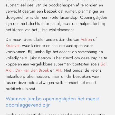
substantieel deel van de boodschappen af te ronden en
verwacht daarom een bezoek dat ruimer, planmatiger en
doelgerichter is dan een korte tussenstop. Openingstijden
zijn dan niet slechts informatief, maar een hulpmiddel bij
het kiezen van het juiste winkelmoment.
Dat maakt deze cluster anders dan die van
Action
of
Kruidvat
, waar kleinere en snellere aankopen vaker
voorkomen. Bij Jumbo ligt het accent op samenhang en
volledigheid. Juist daarom is het zinvol om deze pagina te
koppelen aan vergelijkbare supermarktcontexten zoals
Lidl
,
Aldi
,
Dirk van den Broek
en
AH
. Niet omdat de ketens
hetzelfde profiel hebben, maar omdat bezoekers vaak
tussen deze opties afwegen welk moment het meest
praktisch uitkomt.
Wanneer Jumbo openingstijden het meest
doorslaggevend zijn