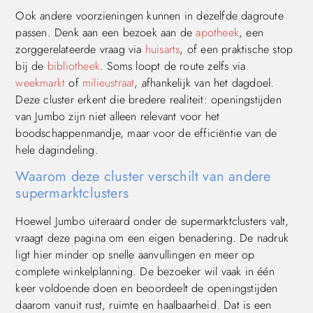
Ook andere voorzieningen kunnen in dezelfde dagroute
passen. Denk aan een bezoek aan de
apotheek
, een
zorggerelateerde vraag via
huisarts
, of een praktische stop
bij de
bibliotheek
. Soms loopt de route zelfs via
weekmarkt
of
milieustraat
, afhankelijk van het dagdoel.
Deze cluster erkent die bredere realiteit: openingstijden
van Jumbo zijn niet alleen relevant voor het
boodschappenmandje, maar voor de efficiëntie van de
hele dagindeling.
Waarom deze cluster verschilt van andere
supermarktclusters
Hoewel Jumbo uiteraard onder de supermarktclusters valt,
vraagt deze pagina om een eigen benadering. De nadruk
ligt hier minder op snelle aanvullingen en meer op
complete winkelplanning. De bezoeker wil vaak in één
keer voldoende doen en beoordeelt de openingstijden
daarom vanuit rust, ruimte en haalbaarheid. Dat is een