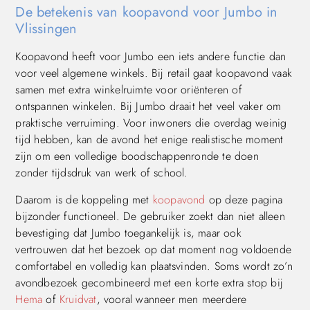
De betekenis van koopavond voor Jumbo in
Vlissingen
Koopavond heeft voor Jumbo een iets andere functie dan
voor veel algemene winkels. Bij retail gaat koopavond vaak
samen met extra winkelruimte voor oriënteren of
ontspannen winkelen. Bij Jumbo draait het veel vaker om
praktische verruiming. Voor inwoners die overdag weinig
tijd hebben, kan de avond het enige realistische moment
zijn om een volledige boodschappenronde te doen
zonder tijdsdruk van werk of school.
Daarom is de koppeling met
koopavond
op deze pagina
bijzonder functioneel. De gebruiker zoekt dan niet alleen
bevestiging dat Jumbo toegankelijk is, maar ook
vertrouwen dat het bezoek op dat moment nog voldoende
comfortabel en volledig kan plaatsvinden. Soms wordt zo’n
avondbezoek gecombineerd met een korte extra stop bij
Hema
of
Kruidvat
, vooral wanneer men meerdere