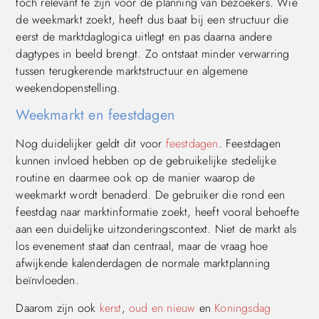
toch relevant te zijn voor de planning van bezoekers. Wie
de weekmarkt zoekt, heeft dus baat bij een structuur die
eerst de marktdaglogica uitlegt en pas daarna andere
dagtypes in beeld brengt. Zo ontstaat minder verwarring
tussen terugkerende marktstructuur en algemene
weekendopenstelling.
Weekmarkt en feestdagen
Nog duidelijker geldt dit voor
feestdagen
. Feestdagen
kunnen invloed hebben op de gebruikelijke stedelijke
routine en daarmee ook op de manier waarop de
weekmarkt wordt benaderd. De gebruiker die rond een
feestdag naar marktinformatie zoekt, heeft vooral behoefte
aan een duidelijke uitzonderingscontext. Niet de markt als
los evenement staat dan centraal, maar de vraag hoe
afwijkende kalenderdagen de normale marktplanning
beïnvloeden.
Daarom zijn ook
kerst
,
oud en nieuw
en
Koningsdag