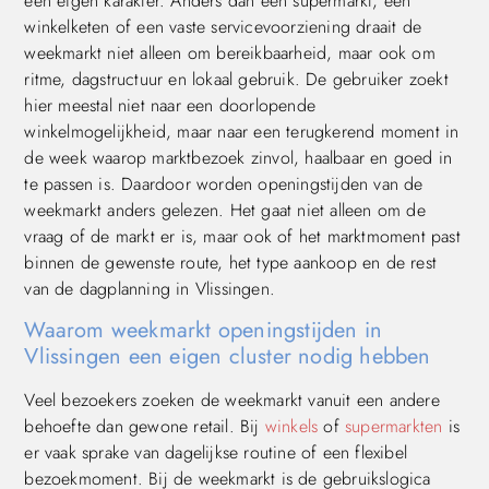
een eigen karakter. Anders dan een supermarkt, een
winkelketen of een vaste servicevoorziening draait de
weekmarkt niet alleen om bereikbaarheid, maar ook om
ritme, dagstructuur en lokaal gebruik. De gebruiker zoekt
hier meestal niet naar een doorlopende
winkelmogelijkheid, maar naar een terugkerend moment in
de week waarop marktbezoek zinvol, haalbaar en goed in
te passen is. Daardoor worden openingstijden van de
weekmarkt anders gelezen. Het gaat niet alleen om de
vraag of de markt er is, maar ook of het marktmoment past
binnen de gewenste route, het type aankoop en de rest
van de dagplanning in Vlissingen.
Waarom weekmarkt openingstijden in
Vlissingen een eigen cluster nodig hebben
Veel bezoekers zoeken de weekmarkt vanuit een andere
behoefte dan gewone retail. Bij
winkels
of
supermarkten
is
er vaak sprake van dagelijkse routine of een flexibel
bezoekmoment. Bij de weekmarkt is de gebruikslogica