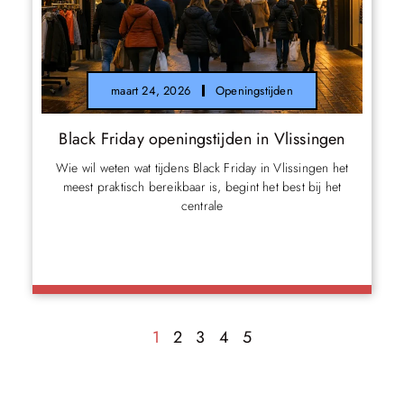
maart 24, 2026
Openingstijden
Black Friday openingstijden in Vlissingen
Wie wil weten wat tijdens Black Friday in Vlissingen het
meest praktisch bereikbaar is, begint het best bij het
centrale
1
2
3
4
5