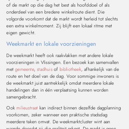
of de markt op die dag het best als hoofddoel of als
onderdeel van een bredere winkelroute dient. Die
volgorde voorkomt dat de markt wordt herleid tot slechts
een extra winkelmoment. Zij blijft een lokaal ritme met
eigen gewicht.
Weekmarkt en lokale voorzieningen
De weekmarkt heeft ook raakvlakken met andere lokale
voorzieningen in Vlissingen. Een bezoek kan samenvallen
met
gemeente
,
stadhuis
of
bibliotheek
, afhankelijk van de
route en het doel van de dag. Voor sommige inwoners is
de weekmarkt juist aantrekkelijk omdat meerdere lokale
handelingen dan in één verplaatsing kunnen worden
samengebracht.
Ook
milieustraat
kan indirect binnen dezelfde dagplanning
voorkomen, zeker wanneer een praktische stadsdag
meerdere taken omvat. De weekmarktcluster wint aan
waarde doordat zij die realiteit erkent. De markt is geen