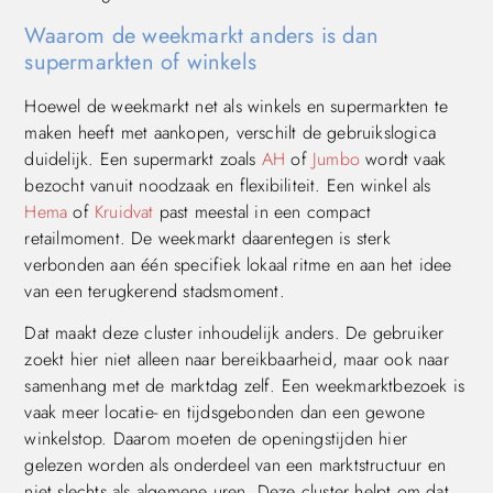
Waarom de weekmarkt anders is dan
supermarkten of winkels
Hoewel de weekmarkt net als winkels en supermarkten te
maken heeft met aankopen, verschilt de gebruikslogica
duidelijk. Een supermarkt zoals
AH
of
Jumbo
wordt vaak
bezocht vanuit noodzaak en flexibiliteit. Een winkel als
Hema
of
Kruidvat
past meestal in een compact
retailmoment. De weekmarkt daarentegen is sterk
verbonden aan één specifiek lokaal ritme en aan het idee
van een terugkerend stadsmoment.
Dat maakt deze cluster inhoudelijk anders. De gebruiker
zoekt hier niet alleen naar bereikbaarheid, maar ook naar
samenhang met de marktdag zelf. Een weekmarktbezoek is
vaak meer locatie- en tijdsgebonden dan een gewone
winkelstop. Daarom moeten de openingstijden hier
gelezen worden als onderdeel van een marktstructuur en
niet slechts als algemene uren. Deze cluster helpt om dat