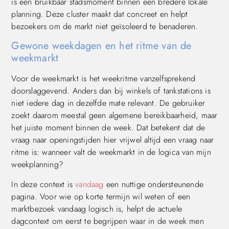
is een bruikbaar stadsmoment binnen een bredere lokale
planning. Deze cluster maakt dat concreet en helpt
bezoekers om de markt niet geïsoleerd te benaderen.
Gewone weekdagen en het ritme van de
weekmarkt
Voor de weekmarkt is het weekritme vanzelfsprekend
doorslaggevend. Anders dan bij winkels of tankstations is
niet iedere dag in dezelfde mate relevant. De gebruiker
zoekt daarom meestal geen algemene bereikbaarheid, maar
het juiste moment binnen de week. Dat betekent dat de
vraag naar openingstijden hier vrijwel altijd een vraag naar
ritme is: wanneer valt de weekmarkt in de logica van mijn
weekplanning?
In deze context is
vandaag
een nuttige ondersteunende
pagina. Voor wie op korte termijn wil weten of een
marktbezoek vandaag logisch is, helpt de actuele
dagcontext om eerst te begrijpen waar in de week men