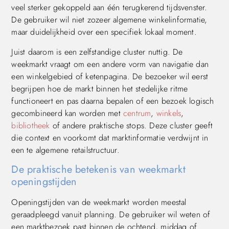
veel sterker gekoppeld aan één terugkerend tijdsvenster.
De gebruiker wil niet zozeer algemene winkelinformatie,
maar duidelijkheid over een specifiek lokaal moment.
Juist daarom is een zelfstandige cluster nuttig. De
weekmarkt vraagt om een andere vorm van navigatie dan
een winkelgebied of ketenpagina. De bezoeker wil eerst
begrijpen hoe de markt binnen het stedelijke ritme
functioneert en pas daarna bepalen of een bezoek logisch
gecombineerd kan worden met
centrum
,
winkels
,
bibliotheek
of andere praktische stops. Deze cluster geeft
die context en voorkomt dat marktinformatie verdwijnt in
een te algemene retailstructuur.
De praktische betekenis van weekmarkt
openingstijden
Openingstijden van de weekmarkt worden meestal
geraadpleegd vanuit planning. De gebruiker wil weten of
een marktbezoek past binnen de ochtend, middag of