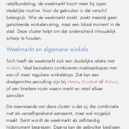
retailbundeling; de weekmarkt hoort meer bij open
stedelijke routine. Voor de gebruiker is dat verschil
belangrijk. Wie de weekmarkt zoekt, zoekt meestal geen
geïsoleerde winkelervaring, maar een lokaal moment in de
stad. Deze cluster helpt om dat onderscheid inhoudelijk
scherp te houden.
Weekmarkt en algemene winkels
Toch heeft de weekmarkt ook een duidelijke relatie met
winkels
. Veel bezoekers combineren marktaankopen met
een of meer reguliere winkelstops. Dat kan een
doelgerichte aanvulling zijn bij
Hema
,
Kruidvat
of
Action
,
of een bredere route waarin markt en retail elkaar
aanvullen.
De meerwaarde van deze cluster is dat zij die combinatie
niet als vanzelfsprekend aanneemt, maar wel mogelijk
maakt. Eerst wordt de weekmarkt als zelfstandig
tijdsmoment begrepen. Daarna kan de gebruiker beslissen