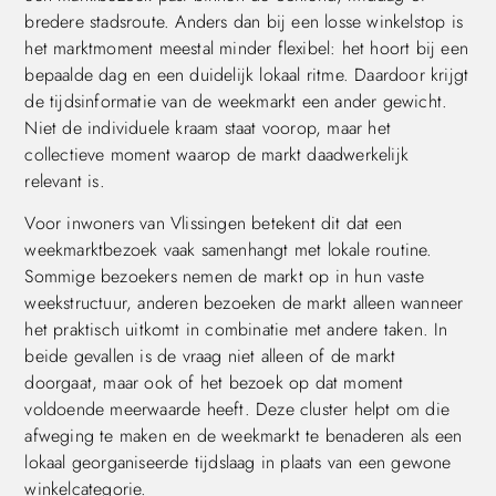
bredere stadsroute. Anders dan bij een losse winkelstop is
het marktmoment meestal minder flexibel: het hoort bij een
bepaalde dag en een duidelijk lokaal ritme. Daardoor krijgt
de tijdsinformatie van de weekmarkt een ander gewicht.
Niet de individuele kraam staat voorop, maar het
collectieve moment waarop de markt daadwerkelijk
relevant is.
Voor inwoners van Vlissingen betekent dit dat een
weekmarktbezoek vaak samenhangt met lokale routine.
Sommige bezoekers nemen de markt op in hun vaste
weekstructuur, anderen bezoeken de markt alleen wanneer
het praktisch uitkomt in combinatie met andere taken. In
beide gevallen is de vraag niet alleen of de markt
doorgaat, maar ook of het bezoek op dat moment
voldoende meerwaarde heeft. Deze cluster helpt om die
afweging te maken en de weekmarkt te benaderen als een
lokaal georganiseerde tijdslaag in plaats van een gewone
winkelcategorie.