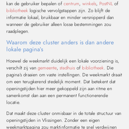
kan de gebruiker bepalen of
centrum
,
winkels
,
PostNL
of
bibliotheek
logische vervolgstappen zijn. Zo blijft de
informatie lokaal, bruikbaar en minder versnipperd dan
wanneer de gebruiker alleen losse bestemmingen zou
raadplegen.
Waarom deze cluster anders is dan andere
lokale pagina’s
Hoewel de weekmarkt duidelijk een lokale voorziening is,
verschilt zij van
gemeente
,
stadhuis
of
bibliotheek
. Die
pagina’s draaien om vaste instellingen. De weekmarkt draait
om een terugkerend stedelijk moment. Dat betekent dat
openingstijden hier meer gekoppeld zijn aan ritme en
samenkomst dan aan een permanent functionerende
locatie.
Dat maakt deze cluster onmisbaar in de totale structuur van
openingstijden in Vlissingen. Zonder een eigen
weekmarktpagina zou marktinformatie te snel verdwijnen