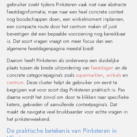
gebruiker zoekt tijdens Pinksteren vaak niet naar abstracte
feestdaginformatie, maar naar een heel concrete context:
nog boodschappen doen, een winkelmoment inplannen,
een compacte route door het centrum maken of juist
bevestigen dat een bepaalde voorziening nog bereikbaar
is. Dat soort vragen vraagt om meer focus dan een
algemene feestdagenpagina meestal biedt.
Daarom heeft Pinksteren als onderwerp een duidelijke
plaats tussen de brede uitzondering van
feestdagen
en de
concrete categoriepagina’s zoals
supermarkten
,
winkels
en
centrum
. Deze cluster helpt de gebruiker om eerst te
begrijpen wat voor soort dag Pinksteren praktisch is. Pas
daarna wordt het zinvol om door te klikken naar specifieke
ketens, gebieden of aanvullende contextpagina’s. Dat
maakt de navigatie veel bruikbaarder voor echte vragen in
het pinksterweekend.
De praktische betekenis van Pinksteren in