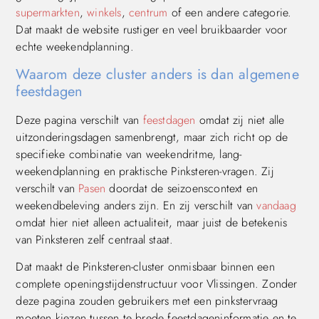
supermarkten
,
winkels
,
centrum
of een andere categorie.
Dat maakt de website rustiger en veel bruikbaarder voor
echte weekendplanning.
Waarom deze cluster anders is dan algemene
feestdagen
Deze pagina verschilt van
feestdagen
omdat zij niet alle
uitzonderingsdagen samenbrengt, maar zich richt op de
specifieke combinatie van weekendritme, lang-
weekendplanning en praktische Pinksteren-vragen. Zij
verschilt van
Pasen
doordat de seizoenscontext en
weekendbeleving anders zijn. En zij verschilt van
vandaag
omdat hier niet alleen actualiteit, maar juist de betekenis
van Pinksteren zelf centraal staat.
Dat maakt de Pinksteren-cluster onmisbaar binnen een
complete openingstijdenstructuur voor Vlissingen. Zonder
deze pagina zouden gebruikers met een pinkstervraag
moeten kiezen tussen te brede feestdageninformatie en te