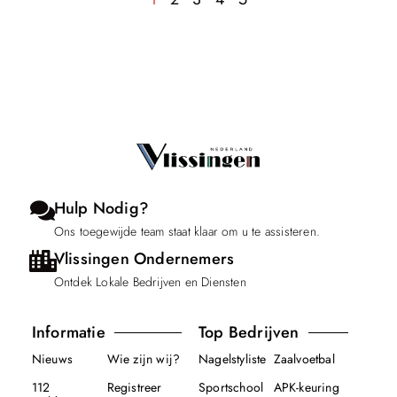
Hulp Nodig?
Ons toegewijde team staat klaar om u te assisteren.
Vlissingen Ondernemers
Ontdek Lokale Bedrijven en Diensten
Informatie
Top Bedrijven
Nieuws
Wie zijn wij?
Nagelstyliste
Zaalvoetbal
112
Registreer
Sportschool
APK-keuring