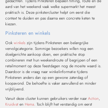
gedachten. Tijdens Pinksteren bepalen timing, route en de
aard van het weekend vaak welke supermarkt het meest
praktisch is. Deze pinkstercluster helpt om eerst die
context te duiden en pas daarna een concrete keten te
kiezen.
Pinksteren en winkels
Ook
winkels
zijn tijdens Pinksteren een belangrijke
vervolgcategorie. Sommige bezoekers willen nog een
doelgerichte aankoop doen, een praktische stop
combineren met hun weekendroute of begrijpen of een
retailmoment op deze feestdagen nog de moeite waard is.
Daardoor is de vraag naar winkelinformatie tijdens
Pinksteren anders dan op een gewone zaterdag of
koopavond. De behoefte is vaker aanvullend en minder
vrijblijvend.
Vanuit deze cluster kunnen gebruikers verder naar
Action
,
Kruidvat
en
Hema
. Toch blijft het verstandig om eerst