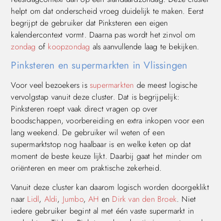
helpt om dat onderscheid vroeg duidelijk te maken. Eerst
begrijpt de gebruiker dat Pinksteren een eigen
kalendercontext vormt. Daarna pas wordt het zinvol om
zondag
of
koopzondag
als aanvullende laag te bekijken.
Pinksteren en supermarkten in Vlissingen
Voor veel bezoekers is
supermarkten
de meest logische
vervolgstap vanuit deze cluster. Dat is begrijpelijk:
Pinksteren roept vaak direct vragen op over
boodschappen, voorbereiding en extra inkopen voor een
lang weekend. De gebruiker wil weten of een
supermarktstop nog haalbaar is en welke keten op dat
moment de beste keuze lijkt. Daarbij gaat het minder om
oriënteren en meer om praktische zekerheid.
Vanuit deze cluster kan daarom logisch worden doorgeklikt
naar
Lidl
,
Aldi
,
Jumbo
,
AH
en
Dirk van den Broek
. Niet
iedere gebruiker begint al met één vaste supermarkt in