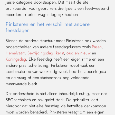
juiste categorie doorstappen. Dat maakt de site
bruikbaarder voor gebruikers die tijdens een feestweekend
meerdere soorten vragen tegelijk hebben.
Pinksteren en het verschil met andere
feestdagen
Binnen de bredere structuur moet Pinksteren ook worden
onderscheiden van andere feestdagclusters zoals
Pasen
,
Hemelvaart
,
Bevrijdingsdag
,
kerst
,
oud en nieuw
en
Koningsdag
. Elke feestdag heeft een eigen ritme en een
andere praktische lading. Pinksteren roept vaak een
combinatie op van weekendgevoel, boodschappenlogica
en de vraag of een stadsbezoek nog voldoende
meerwaarde biedt.
Dat onderscheid is niet alleen inhoudelijk nuttig, maar ook
SEO-technisch en navigatief sterk. De gebruiker leert
hierdoor dat niet elke feestdag via hetzelfde denkpatroon
moet worden benaderd. Pinksteren vraagt om een eigen