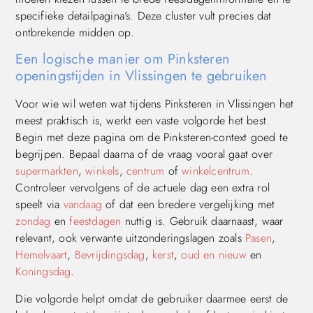
specifieke detailpagina’s. Deze cluster vult precies dat
ontbrekende midden op.
Een logische manier om Pinksteren
openingstijden in Vlissingen te gebruiken
Voor wie wil weten wat tijdens Pinksteren in Vlissingen het
meest praktisch is, werkt een vaste volgorde het best.
Begin met deze pagina om de Pinksteren-context goed te
begrijpen. Bepaal daarna of de vraag vooral gaat over
supermarkten
,
winkels
,
centrum
of
winkelcentrum
.
Controleer vervolgens of de actuele dag een extra rol
speelt via
vandaag
of dat een bredere vergelijking met
zondag
en
feestdagen
nuttig is. Gebruik daarnaast, waar
relevant, ook verwante uitzonderingslagen zoals
Pasen
,
Hemelvaart
,
Bevrijdingsdag
,
kerst
,
oud en nieuw
en
Koningsdag
.
Die volgorde helpt omdat de gebruiker daarmee eerst de