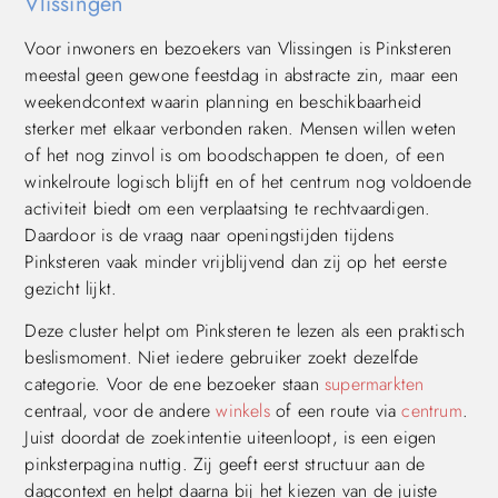
Vlissingen
Voor inwoners en bezoekers van Vlissingen is Pinksteren
meestal geen gewone feestdag in abstracte zin, maar een
weekendcontext waarin planning en beschikbaarheid
sterker met elkaar verbonden raken. Mensen willen weten
of het nog zinvol is om boodschappen te doen, of een
winkelroute logisch blijft en of het centrum nog voldoende
activiteit biedt om een verplaatsing te rechtvaardigen.
Daardoor is de vraag naar openingstijden tijdens
Pinksteren vaak minder vrijblijvend dan zij op het eerste
gezicht lijkt.
Deze cluster helpt om Pinksteren te lezen als een praktisch
beslismoment. Niet iedere gebruiker zoekt dezelfde
categorie. Voor de ene bezoeker staan
supermarkten
centraal, voor de andere
winkels
of een route via
centrum
.
Juist doordat de zoekintentie uiteenloopt, is een eigen
pinksterpagina nuttig. Zij geeft eerst structuur aan de
dagcontext en helpt daarna bij het kiezen van de juiste