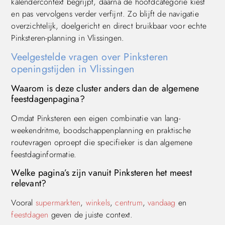
kalendercontext begrijpt, daarna de hoofdcategorie kiest
en pas vervolgens verder verfijnt. Zo blijft de navigatie
overzichtelijk, doelgericht en direct bruikbaar voor echte
Pinksteren-planning in Vlissingen.
Veelgestelde vragen over Pinksteren
openingstijden in Vlissingen
Waarom is deze cluster anders dan de algemene
feestdagenpagina?
Omdat Pinksteren een eigen combinatie van lang-
weekendritme, boodschappenplanning en praktische
routevragen oproept die specifieker is dan algemene
feestdaginformatie.
Welke pagina’s zijn vanuit Pinksteren het meest
relevant?
Vooral
supermarkten
,
winkels
,
centrum
,
vandaag
en
feestdagen
geven de juiste context.