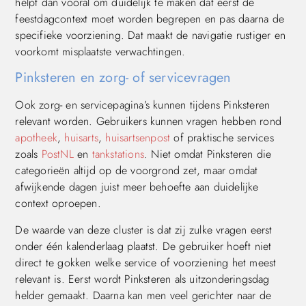
helpt dan vooral om duidelijk te maken dat eerst de
feestdagcontext moet worden begrepen en pas daarna de
specifieke voorziening. Dat maakt de navigatie rustiger en
voorkomt misplaatste verwachtingen.
Pinksteren en zorg- of servicevragen
Ook zorg- en servicepagina’s kunnen tijdens Pinksteren
relevant worden. Gebruikers kunnen vragen hebben rond
apotheek
,
huisarts
,
huisartsenpost
of praktische services
zoals
PostNL
en
tankstations
. Niet omdat Pinksteren die
categorieën altijd op de voorgrond zet, maar omdat
afwijkende dagen juist meer behoefte aan duidelijke
context oproepen.
De waarde van deze cluster is dat zij zulke vragen eerst
onder één kalenderlaag plaatst. De gebruiker hoeft niet
direct te gokken welke service of voorziening het meest
relevant is. Eerst wordt Pinksteren als uitzonderingsdag
helder gemaakt. Daarna kan men veel gerichter naar de