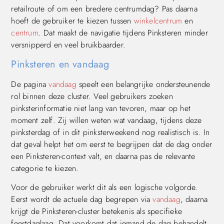
retailroute of om een bredere centrumdag? Pas daarna
hoeft de gebruiker te kiezen tussen
winkelcentrum
en
centrum
. Dat maakt de navigatie tijdens Pinksteren minder
versnipperd en veel bruikbaarder.
Pinksteren en vandaag
De pagina
vandaag
speelt een belangrijke ondersteunende
rol binnen deze cluster. Veel gebruikers zoeken
pinksterinformatie niet lang van tevoren, maar op het
moment zelf. Zij willen weten wat vandaag, tijdens deze
pinksterdag of in dit pinksterweekend nog realistisch is. In
dat geval helpt het om eerst te begrijpen dat de dag onder
een Pinksteren-context valt, en daarna pas de relevante
categorie te kiezen.
Voor de gebruiker werkt dit als een logische volgorde.
Eerst wordt de actuele dag begrepen via
vandaag
, daarna
krijgt de Pinksteren-cluster betekenis als specifieke
feestdaglaag. Dat voorkomt dat iemand de dag behandelt