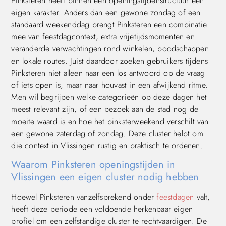
Pinksteren heeft binnen een openingstijdenstructuur een
eigen karakter. Anders dan een gewone zondag of een
standaard weekenddag brengt Pinksteren een combinatie
mee van feestdagcontext, extra vrijetijdsmomenten en
veranderde verwachtingen rond winkelen, boodschappen
en lokale routes. Juist daardoor zoeken gebruikers tijdens
Pinksteren niet alleen naar een los antwoord op de vraag
of iets open is, maar naar houvast in een afwijkend ritme.
Men wil begrijpen welke categorieën op deze dagen het
meest relevant zijn, of een bezoek aan de stad nog de
moeite waard is en hoe het pinksterweekend verschilt van
een gewone zaterdag of zondag. Deze cluster helpt om
die context in Vlissingen rustig en praktisch te ordenen.
Waarom Pinksteren openingstijden in
Vlissingen een eigen cluster nodig hebben
Hoewel Pinksteren vanzelfsprekend onder
feestdagen
valt,
heeft deze periode een voldoende herkenbaar eigen
profiel om een zelfstandige cluster te rechtvaardigen. De