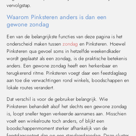
vervolgstap.
Waarom Pinksteren anders is dan een
gewone zondag
Een van de belangrijkste functies van deze pagina is het
onderscheid maken tussen
zondag
en Pinksteren. Hoewel
Pinksteren qua gevoel soms in hetzelfde weekendkader
wordt geplaatst als een zondag, is de praktische betekenis
anders. Een gewone zondag heeft een herkenbaar en
terugkerend ritme. Pinksteren voegt daar een feestdaglaag
aan toe die verwachtingen rond winkels, boodschappen en
lokale routes verandert.
Dat verschil is voor de gebruiker belangrijk. Wie
Pinksteren behandelt alsof het slechts een gewone zondag
is, loopt sneller tegen verkeerde aannames aan. Misschien
voelt een winkelroute toch anders, of blijkt een
boodschappenmoment sterker afhankelijk van de
feestdagcontext dan op een standaardzondag. Deze cluster