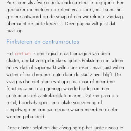
Pinksteren als afwijkende kalendercontext te begrijpen. Een
gebruiker die meteen op ketenniveau zoekt, mist soms het
grotere antwoord op de vraag of een winkelroute vandaag
überhaupt de juiste keuze is. Deze pagina vult juist dat
hiaat op.
Pinksteren en centrumroutes
Het
centrum
is een logische partnerpagina van deze
cluster, omdat veel gebruikers tijdens Pinksteren niet alleen
één winkel of supermarkt willen bezoeken, maar juist willen
weten of een bredere route door de stad zinvol blijft. De
vraag is dan niet alleen wat open is, maar of meerdere
functies samen nog genoeg waarde bieden om een
centrumbezoek aantrekkelijk te maken. Dat kan gaan om
retail, boodschappen, een lokale voorziening of
simpelweg een compacte route waarin meerdere doelen
worden gebundeld.
Deze cluster helpt om die afweging op het juiste niveau te