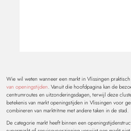
Wie wil weten wanneer een markt in Vlissingen praktisch 
van openingstijden
. Vanuit die hoofdpagina kan de bezoe
centrumroutes en uitzonderingsdagen, terwijl deze clus
betekenis van markt openingstijden in Vlissingen voor g
combineren van marktritme met andere taken in de stad.
De categorie markt heeft binnen een openingstijdenstruc
supermarkt of servicevoorziening verwijst een markt niet 