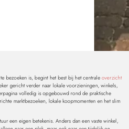
te bezoeken is, begint het best bij het centrale
overzicht
ker gericht verder naar lokale voorzieningen, winkels,
terpagina volledig is opgebouwd rond de praktische
erichte marktbezoeken, lokale koopmomenten en het slim
tuur een eigen betekenis. Anders dan een vaste winkel,
alleen naar een plek, maar ook naar een tijdelijk en