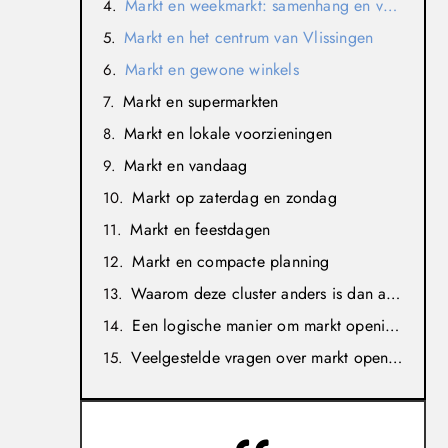
Markt en weekmarkt: samenhang en verschil
Markt en het centrum van Vlissingen
Markt en gewone winkels
Markt en supermarkten
Markt en lokale voorzieningen
Markt en vandaag
Markt op zaterdag en zondag
Markt en feestdagen
Markt en compacte planning
Waarom deze cluster anders is dan andere lokale pagina’s
Een logische manier om markt openingstijden in Vlissingen te gebruiken
Veelgestelde vragen over markt openingstijden in Vlissingen