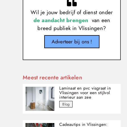
Wil je jouw bedrijf of dienst onder
de aandacht brengen
van een
breed publiek in Vlissingen?
Adverteer bij ons !
Meest recente artikelen
Laminaat en pvc visgraat in
Vlissingen voor een stijlvol
interieur aan zee
Blog
Cadeautips in Vlissingen: