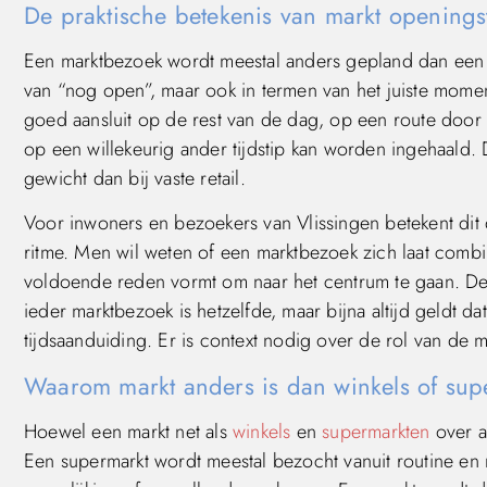
De praktische betekenis van markt openings
Een marktbezoek wordt meestal anders gepland dan een w
van “nog open”, maar ook in termen van het juiste moment
goed aansluit op de rest van de dag, op een route door
op een willekeurig ander tijdstip kan worden ingehaald. 
gewicht dan bij vaste retail.
Voor inwoners en bezoekers van Vlissingen betekent dit 
ritme. Men wil weten of een marktbezoek zich laat combi
voldoende reden vormt om naar het centrum te gaan. Dez
ieder marktbezoek is hetzelfde, maar bijna altijd geldt 
tijdsaanduiding. Er is context nodig over de rol van de m
Waarom markt anders is dan winkels of sup
Hoewel een markt net als
winkels
en
supermarkten
over a
Een supermarkt wordt meestal bezocht vanuit routine en