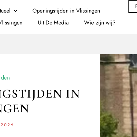
tueel
Openingstijden in Vlissingen
Vlissingen
Uit De Media
Wie zijn wij?
jden
GSTIJDEN IN
NGEN
 2026