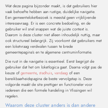
Wat deze pagina bijzonder maakt, is dat gebruikers hier
vaak behoefte hebben aan rustige, duidelijke navigatie.
Een gemeenteloketbezoek is meestal geen vrijblijvende
interessevraag. Er is een concrete bedoeling, en de
gebruiker wil snel snappen wat de juiste context is.
Daarom is deze cluster niet alleen inhoudelijk nuttig, maar
ook structureel belangrijk. Zij voorkomt dat gebruikers met
een loketvraag verdwalen tussen te brede
gemeentepagina’s en te algemene centruminformatie.
Die rust in de navigatie is essentieel. Eerst begrijpt de
gebruiker dat het om loketlogica gaat. Daarna volgt pas de
keuze of
gemeente
,
stadhuis
,
vandaag
of een
bereikbaarheidspagina de beste vervolgstap is. Deze
volgorde maakt de site prettiger en functioneler voor
iedereen die een formele handeling in Vlissingen wil
regelen.
Waarom deze cluster anders is dan andere