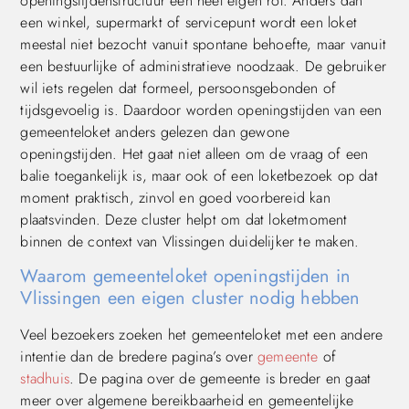
openingstijdenstructuur een heel eigen rol. Anders dan
een winkel, supermarkt of servicepunt wordt een loket
meestal niet bezocht vanuit spontane behoefte, maar vanuit
een bestuurlijke of administratieve noodzaak. De gebruiker
wil iets regelen dat formeel, persoonsgebonden of
tijdsgevoelig is. Daardoor worden openingstijden van een
gemeenteloket anders gelezen dan gewone
openingstijden. Het gaat niet alleen om de vraag of een
balie toegankelijk is, maar ook of een loketbezoek op dat
moment praktisch, zinvol en goed voorbereid kan
plaatsvinden. Deze cluster helpt om dat loketmoment
binnen de context van Vlissingen duidelijker te maken.
Waarom gemeenteloket openingstijden in
Vlissingen een eigen cluster nodig hebben
Veel bezoekers zoeken het gemeenteloket met een andere
intentie dan de bredere pagina’s over
gemeente
of
stadhuis
. De pagina over de gemeente is breder en gaat
meer over algemene bereikbaarheid en gemeentelijke