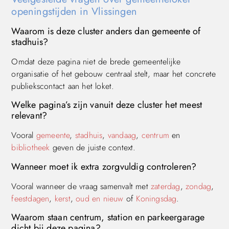
openingstijden in Vlissingen
Waarom is deze cluster anders dan gemeente of
stadhuis?
Omdat deze pagina niet de brede gemeentelijke
organisatie of het gebouw centraal stelt, maar het concrete
publiekscontact aan het loket.
Welke pagina’s zijn vanuit deze cluster het meest
relevant?
Vooral
gemeente
,
stadhuis
,
vandaag
,
centrum
en
bibliotheek
geven de juiste context.
Wanneer moet ik extra zorgvuldig controleren?
Vooral wanneer de vraag samenvalt met
zaterdag
,
zondag
,
feestdagen
,
kerst
,
oud en nieuw
of
Koningsdag
.
Waarom staan centrum, station en parkeergarage
dicht bij deze pagina?