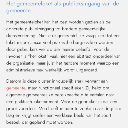
Het gemeenteloket als publieksingang van de
gemeente
Het gemeenteloket kan het best worden gezien als de
concrete publieksingang tot bredere gemeentelijke
dienstverlening. Niet elke gemeentelijke vraag leidt tot een
loketbezoek, maar veel praktische burgerzaken worden
door gebruikers wel op die manier beleefd. Voor de
inwoner is “het loket” vaak niet een abstract onderdeel van
de organisatie, maar juist het tastbare moment waarop een
administratieve taak werkelijk wordt uitgevoerd.
Daarom is deze cluster inhoudelijk sterk verwant aan
gemeente
, maar functioneel specifieker. Zij helpt om
algemene gemeentelijke bereikbaarheid te vertalen naar
een praktisch loketmoment. Voor de gebruiker is dat een
groot voordeel. Men hoeft minder te zoeken naar de juiste
laag en krijgt sneller een werkbaar beeld van het soort
bezoek dat gepland moet worden.