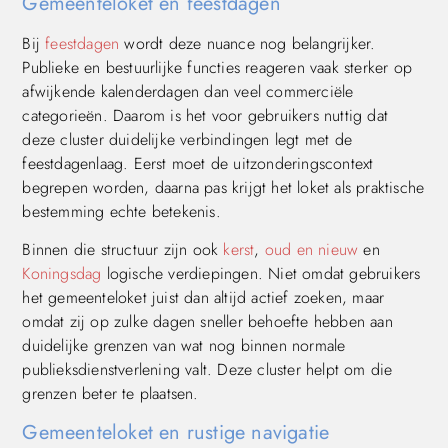
Gemeenteloket en feestdagen
Bij
feestdagen
wordt deze nuance nog belangrijker.
Publieke en bestuurlijke functies reageren vaak sterker op
afwijkende kalenderdagen dan veel commerciële
categorieën. Daarom is het voor gebruikers nuttig dat
deze cluster duidelijke verbindingen legt met de
feestdagenlaag. Eerst moet de uitzonderingscontext
begrepen worden, daarna pas krijgt het loket als praktische
bestemming echte betekenis.
Binnen die structuur zijn ook
kerst
,
oud en nieuw
en
Koningsdag
logische verdiepingen. Niet omdat gebruikers
het gemeenteloket juist dan altijd actief zoeken, maar
omdat zij op zulke dagen sneller behoefte hebben aan
duidelijke grenzen van wat nog binnen normale
publieksdienstverlening valt. Deze cluster helpt om die
grenzen beter te plaatsen.
Gemeenteloket en rustige navigatie