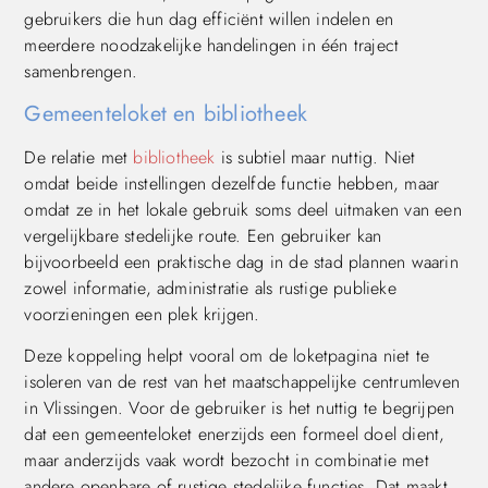
gebruikers die hun dag efficiënt willen indelen en
meerdere noodzakelijke handelingen in één traject
samenbrengen.
Gemeenteloket en bibliotheek
De relatie met
bibliotheek
is subtiel maar nuttig. Niet
omdat beide instellingen dezelfde functie hebben, maar
omdat ze in het lokale gebruik soms deel uitmaken van een
vergelijkbare stedelijke route. Een gebruiker kan
bijvoorbeeld een praktische dag in de stad plannen waarin
zowel informatie, administratie als rustige publieke
voorzieningen een plek krijgen.
Deze koppeling helpt vooral om de loketpagina niet te
isoleren van de rest van het maatschappelijke centrumleven
in Vlissingen. Voor de gebruiker is het nuttig te begrijpen
dat een gemeenteloket enerzijds een formeel doel dient,
maar anderzijds vaak wordt bezocht in combinatie met
andere openbare of rustige stedelijke functies. Dat maakt