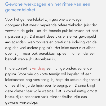
Gewone werkdagen en het ritme van een
gemeenteloket
Voor het gemeenteloket zijn gewone werkdagen
doorgaans het meest bepalende referentiekader. Juist dan
verwacht de gebruiker dat formele publiekszaken het best
inpasbaar zijn. Dat maakt deze cluster sterker gekoppeld
aan agenda’s, werkroosters en praktische indeling van de
dag dan veel andere pagina’s. Het loket moet niet alleen
open zijn, maar ook bereikbaar op een moment dat een
bezoek werkelijk uitvoerbaar is.
In die context is
vandaag
een nuttige ondersteunende
pagina. Voor wie op korte termijn wil bepalen of een
loketbezoek nog verstandig is, helpt de actuele dagcontext
om eerst het juiste tijdskader te begrijpen. Daarna krijgt
deze cluster haar volle waarde. Dat is vooral nuttig omdat
bestuurlijke bezoeken vaak minder flexibel zijn dan
gewone winkelstops.