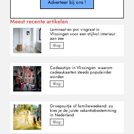
Adverteer bij ons !
Meest recente artikelen
Laminaat en pvc visgraat in
Vlissingen voor een stijlvol interieur
aan zee
Blog
Cadeautips in Vlissingen: waarom
cadeaukaarten steeds populairder
worden
Blog
Groepsuitje of familieweekend: zo
kies je de juiste vakantiebestemming
in Nederland
Blog