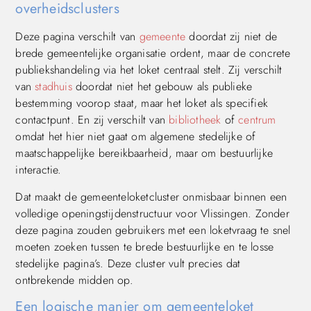
overheidsclusters
Deze pagina verschilt van
gemeente
doordat zij niet de
brede gemeentelijke organisatie ordent, maar de concrete
publiekshandeling via het loket centraal stelt. Zij verschilt
van
stadhuis
doordat niet het gebouw als publieke
bestemming voorop staat, maar het loket als specifiek
contactpunt. En zij verschilt van
bibliotheek
of
centrum
omdat het hier niet gaat om algemene stedelijke of
maatschappelijke bereikbaarheid, maar om bestuurlijke
interactie.
Dat maakt de gemeenteloketcluster onmisbaar binnen een
volledige openingstijdenstructuur voor Vlissingen. Zonder
deze pagina zouden gebruikers met een loketvraag te snel
moeten zoeken tussen te brede bestuurlijke en te losse
stedelijke pagina’s. Deze cluster vult precies dat
ontbrekende midden op.
Een logische manier om gemeenteloket