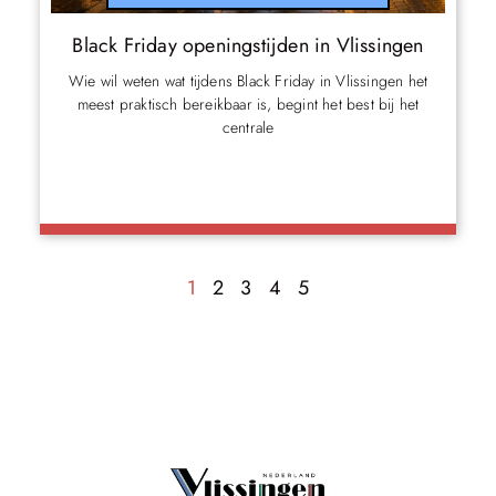
Black Friday openingstijden in Vlissingen
Wie wil weten wat tijdens Black Friday in Vlissingen het
meest praktisch bereikbaar is, begint het best bij het
centrale
1
2
3
4
5