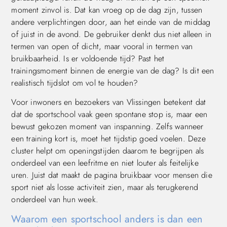
moment zinvol is. Dat kan vroeg op de dag zijn, tussen
andere verplichtingen door, aan het einde van de middag
of juist in de avond. De gebruiker denkt dus niet alleen in
termen van open of dicht, maar vooral in termen van
bruikbaarheid. Is er voldoende tijd? Past het
trainingsmoment binnen de energie van de dag? Is dit een
realistisch tijdslot om vol te houden?
Voor inwoners en bezoekers van Vlissingen betekent dat
dat de sportschool vaak geen spontane stop is, maar een
bewust gekozen moment van inspanning. Zelfs wanneer
een training kort is, moet het tijdstip goed voelen. Deze
cluster helpt om openingstijden daarom te begrijpen als
onderdeel van een leefritme en niet louter als feitelijke
uren. Juist dat maakt de pagina bruikbaar voor mensen die
sport niet als losse activiteit zien, maar als terugkerend
onderdeel van hun week.
Waarom een sportschool anders is dan een