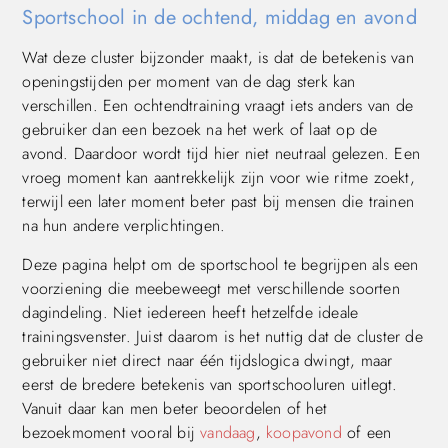
Sportschool in de ochtend, middag en avond
Wat deze cluster bijzonder maakt, is dat de betekenis van
openingstijden per moment van de dag sterk kan
verschillen. Een ochtendtraining vraagt iets anders van de
gebruiker dan een bezoek na het werk of laat op de
avond. Daardoor wordt tijd hier niet neutraal gelezen. Een
vroeg moment kan aantrekkelijk zijn voor wie ritme zoekt,
terwijl een later moment beter past bij mensen die trainen
na hun andere verplichtingen.
Deze pagina helpt om de sportschool te begrijpen als een
voorziening die meebeweegt met verschillende soorten
dagindeling. Niet iedereen heeft hetzelfde ideale
trainingsvenster. Juist daarom is het nuttig dat de cluster de
gebruiker niet direct naar één tijdslogica dwingt, maar
eerst de bredere betekenis van sportschooluren uitlegt.
Vanuit daar kan men beter beoordelen of het
bezoekmoment vooral bij
vandaag
,
koopavond
of een