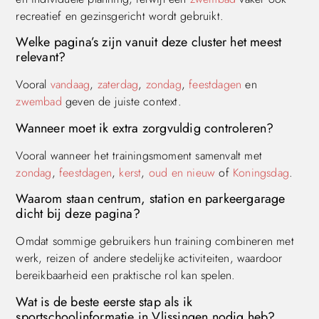
recreatief en gezinsgericht wordt gebruikt.
Welke pagina’s zijn vanuit deze cluster het meest
relevant?
Vooral
vandaag
,
zaterdag
,
zondag
,
feestdagen
en
zwembad
geven de juiste context.
Wanneer moet ik extra zorgvuldig controleren?
Vooral wanneer het trainingsmoment samenvalt met
zondag
,
feestdagen
,
kerst
,
oud en nieuw
of
Koningsdag
.
Waarom staan centrum, station en parkeergarage
dicht bij deze pagina?
Omdat sommige gebruikers hun training combineren met
werk, reizen of andere stedelijke activiteiten, waardoor
bereikbaarheid een praktische rol kan spelen.
Wat is de beste eerste stap als ik
sportschoolinformatie in Vlissingen nodig heb?