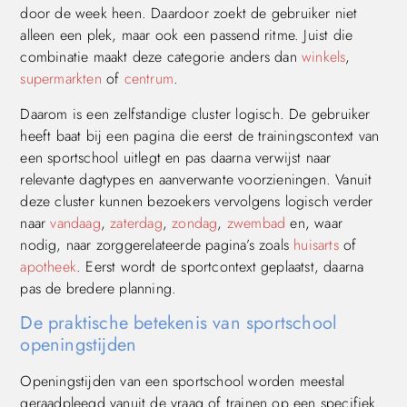
door de week heen. Daardoor zoekt de gebruiker niet
alleen een plek, maar ook een passend ritme. Juist die
combinatie maakt deze categorie anders dan
winkels
,
supermarkten
of
centrum
.
Daarom is een zelfstandige cluster logisch. De gebruiker
heeft baat bij een pagina die eerst de trainingscontext van
een sportschool uitlegt en pas daarna verwijst naar
relevante dagtypes en aanverwante voorzieningen. Vanuit
deze cluster kunnen bezoekers vervolgens logisch verder
naar
vandaag
,
zaterdag
,
zondag
,
zwembad
en, waar
nodig, naar zorggerelateerde pagina’s zoals
huisarts
of
apotheek
. Eerst wordt de sportcontext geplaatst, daarna
pas de bredere planning.
De praktische betekenis van sportschool
openingstijden
Openingstijden van een sportschool worden meestal
geraadpleegd vanuit de vraag of trainen op een specifiek