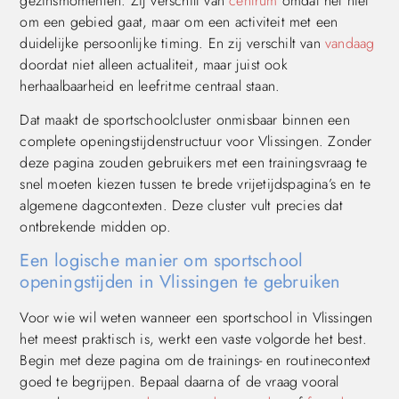
gezinsmomenten. Zij verschilt van
centrum
omdat het niet
om een gebied gaat, maar om een activiteit met een
duidelijke persoonlijke timing. En zij verschilt van
vandaag
doordat niet alleen actualiteit, maar juist ook
herhaalbaarheid en leefritme centraal staan.
Dat maakt de sportschoolcluster onmisbaar binnen een
complete openingstijdenstructuur voor Vlissingen. Zonder
deze pagina zouden gebruikers met een trainingsvraag te
snel moeten kiezen tussen te brede vrijetijdspagina’s en te
algemene dagcontexten. Deze cluster vult precies dat
ontbrekende midden op.
Een logische manier om sportschool
openingstijden in Vlissingen te gebruiken
Voor wie wil weten wanneer een sportschool in Vlissingen
het meest praktisch is, werkt een vaste volgorde het best.
Begin met deze pagina om de trainings- en routinecontext
goed te begrijpen. Bepaal daarna of de vraag vooral