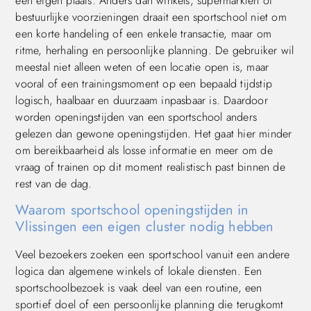
een eigen plaats. Anders dan winkels, supermarkten of
bestuurlijke voorzieningen draait een sportschool niet om
een korte handeling of een enkele transactie, maar om
ritme, herhaling en persoonlijke planning. De gebruiker wil
meestal niet alleen weten of een locatie open is, maar
vooral of een trainingsmoment op een bepaald tijdstip
logisch, haalbaar en duurzaam inpasbaar is. Daardoor
worden openingstijden van een sportschool anders
gelezen dan gewone openingstijden. Het gaat hier minder
om bereikbaarheid als losse informatie en meer om de
vraag of trainen op dit moment realistisch past binnen de
rest van de dag.
Waarom sportschool openingstijden in
Vlissingen een eigen cluster nodig hebben
Veel bezoekers zoeken een sportschool vanuit een andere
logica dan algemene winkels of lokale diensten. Een
sportschoolbezoek is vaak deel van een routine, een
sportief doel of een persoonlijke planning die terugkomt