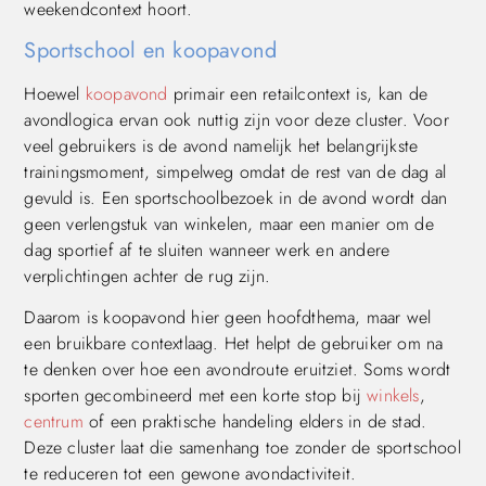
weekendcontext hoort.
Sportschool en koopavond
Hoewel
koopavond
primair een retailcontext is, kan de
avondlogica ervan ook nuttig zijn voor deze cluster. Voor
veel gebruikers is de avond namelijk het belangrijkste
trainingsmoment, simpelweg omdat de rest van de dag al
gevuld is. Een sportschoolbezoek in de avond wordt dan
geen verlengstuk van winkelen, maar een manier om de
dag sportief af te sluiten wanneer werk en andere
verplichtingen achter de rug zijn.
Daarom is koopavond hier geen hoofdthema, maar wel
een bruikbare contextlaag. Het helpt de gebruiker om na
te denken over hoe een avondroute eruitziet. Soms wordt
sporten gecombineerd met een korte stop bij
winkels
,
centrum
of een praktische handeling elders in de stad.
Deze cluster laat die samenhang toe zonder de sportschool
te reduceren tot een gewone avondactiviteit.