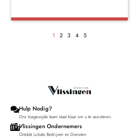
1
2
3
4
5
Hulp Nodig?
Ons toegewijde team staat klaar om u te assisteren.
Vlissingen Ondernemers
Ontdek Lokale Bedrijven en Diensten