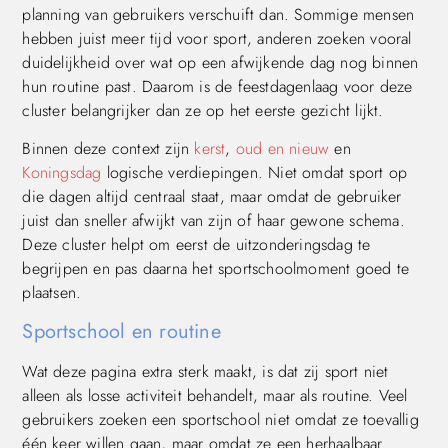
planning van gebruikers verschuift dan. Sommige mensen
hebben juist meer tijd voor sport, anderen zoeken vooral
duidelijkheid over wat op een afwijkende dag nog binnen
hun routine past. Daarom is de feestdagenlaag voor deze
cluster belangrijker dan ze op het eerste gezicht lijkt.
Binnen deze context zijn
kerst
,
oud en nieuw
en
Koningsdag
logische verdiepingen. Niet omdat sport op
die dagen altijd centraal staat, maar omdat de gebruiker
juist dan sneller afwijkt van zijn of haar gewone schema.
Deze cluster helpt om eerst de uitzonderingsdag te
begrijpen en pas daarna het sportschoolmoment goed te
plaatsen.
Sportschool en routine
Wat deze pagina extra sterk maakt, is dat zij sport niet
alleen als losse activiteit behandelt, maar als routine. Veel
gebruikers zoeken een sportschool niet omdat ze toevallig
één keer willen gaan, maar omdat ze een herhaalbaar