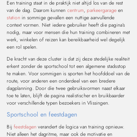
Een training staat in de praktijk niet altijd los van de rest
van de dag. Daarom kunnen
centrum
,
parkeergarage
en
station
in sommige gevallen een nuttige aanvullende
context vormen. Niet iedere gebruiker heeft die pagina’s
nodig, maar voor mensen die hun training combineren met
werk, winkelen of reizen kan bereikbaarheid wel degelijk
een rol spelen.
De kracht van deze cluster is dat zij deze stedelijke realiteit
erkent zonder de sportschool tot een algemene stadsstop
te maken. Voor sommigen is sporten het hoofddoel van de
route, voor anderen een onderdeel van een bredere
dagplanning. Door die twee gebruiksvormen naast elkaar
toe te laten, blijft de pagina realistischer en bruikbaarder
voor verschillende typen bezoekers in Vlissingen.
Sportschool en feestdagen
Bij
feestdagen
verandert de logica van training opnieuw.
Niet alleen het dagritme, maar ook de motivatie en