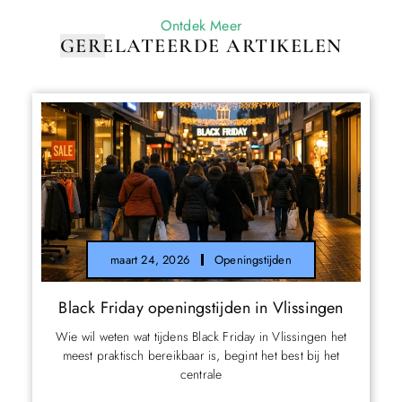
Ontdek Meer
GERELATEERDE ARTIKELEN
maart 24, 2026
Openingstijden
Black Friday openingstijden in Vlissingen
Wie wil weten wat tijdens Black Friday in Vlissingen het
meest praktisch bereikbaar is, begint het best bij het
centrale