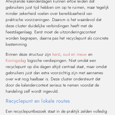
Afwijkende kalenderdagen kunnen ertoe leiden dat
gebruikers juist tijd hebben om op te ruimen, maar tegelijk
minder zekerheid voelen over bereikbaarheid van
praktische voorzieningen. Daarom is het waardevol dat
deze cluster duidelijke verbindingen heeft met de
feestdagenlaag. Eerst moet de uitzonderingscontext
worden begrepen, daarna pas het recyclepunt als concrete
bestemming.
Binnen deze structuur zijn
kerst
,
oud en nieuw
en
Koningsdag
logische verdiepingen. Niet omdat een
recyclepunt op die dagen altijd centraal staat, maar omdat
gebruikers juist dan extra voorzichtig zijn met aannames
over wat nog haalbaar is. Deze cluster ondersteunt dat
door de kalendercontext serieus te nemen voordat de
handeling zelf wordt ingevuld.
Recyclepunt en lokale routes
Een recyclepuntbezoek staat in de praktijk zelden volledig