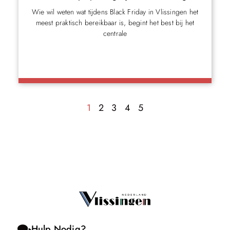
Wie wil weten wat tijdens Black Friday in Vlissingen het
meest praktisch bereikbaar is, begint het best bij het
centrale
1
2
3
4
5
Hulp Nodig?