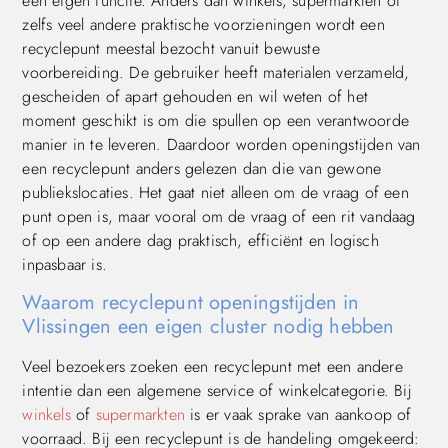
een eigen functie. Anders dan winkels, supermarkten of
zelfs veel andere praktische voorzieningen wordt een
recyclepunt meestal bezocht vanuit bewuste
voorbereiding. De gebruiker heeft materialen verzameld,
gescheiden of apart gehouden en wil weten of het
moment geschikt is om die spullen op een verantwoorde
manier in te leveren. Daardoor worden openingstijden van
een recyclepunt anders gelezen dan die van gewone
publiekslocaties. Het gaat niet alleen om de vraag of een
punt open is, maar vooral om de vraag of een rit vandaag
of op een andere dag praktisch, efficiënt en logisch
inpasbaar is.
Waarom recyclepunt openingstijden in
Vlissingen een eigen cluster nodig hebben
Veel bezoekers zoeken een recyclepunt met een andere
intentie dan een algemene service of winkelcategorie. Bij
winkels
of
supermarkten
is er vaak sprake van aankoop of
voorraad. Bij een recyclepunt is de handeling omgekeerd: