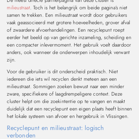
De meest directe partnerpagina van deze cluster is
milieustraat
. Toch is het belangrijk om beide pagina’s niet
samen te trekken. Een milieustraat wordt door gebruikers
vaak geassocieerd met grotere hoeveelheden, grover afval
of zwaardere afvoerhandelingen. Een recyclepunt roept
eerder het beeld op van gerichte inzameling, scheiding en
een compacter inlevermoment. Het gebruik voelt daardoor
anders, ook wanneer de onderwerpen inhoudelijk verwant
zijn.
Voor de gebruiker is dit onderscheid praktisch. Niet
iedereen die iets wil recyclen denkt meteen aan een
milieustraat. Sommigen zoeken bewust naar een minder
zware, specifiekere of laagdrempeligere context. Deze
cluster helpt om die zoekintentie op te vangen en maakt
duidelijk dat een recyclepunt een eigen plaats heeft binnen
het lokale systeem van afvoer en hergebruik in Vlissingen.
Recyclepunt en milieustraat: logisch
verbonden