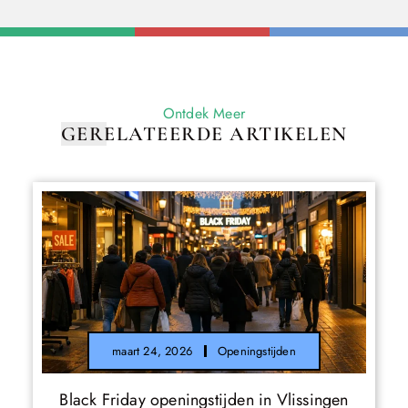
Ontdek Meer
GERELATEERDE ARTIKELEN
maart 24, 2026
Openingstijden
Black Friday openingstijden in Vlissingen