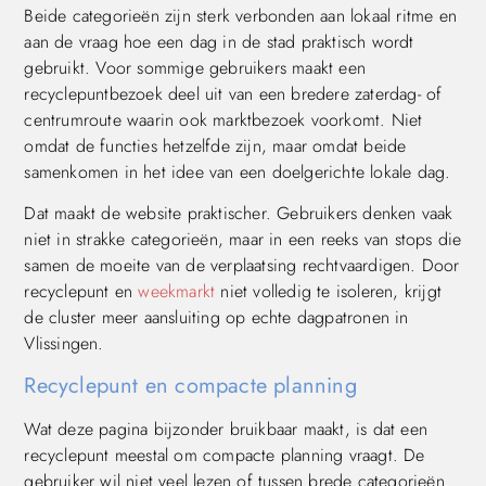
Beide categorieën zijn sterk verbonden aan lokaal ritme en
aan de vraag hoe een dag in de stad praktisch wordt
gebruikt. Voor sommige gebruikers maakt een
recyclepuntbezoek deel uit van een bredere zaterdag- of
centrumroute waarin ook marktbezoek voorkomt. Niet
omdat de functies hetzelfde zijn, maar omdat beide
samenkomen in het idee van een doelgerichte lokale dag.
Dat maakt de website praktischer. Gebruikers denken vaak
niet in strakke categorieën, maar in een reeks van stops die
samen de moeite van de verplaatsing rechtvaardigen. Door
recyclepunt en
weekmarkt
niet volledig te isoleren, krijgt
de cluster meer aansluiting op echte dagpatronen in
Vlissingen.
Recyclepunt en compacte planning
Wat deze pagina bijzonder bruikbaar maakt, is dat een
recyclepunt meestal om compacte planning vraagt. De
gebruiker wil niet veel lezen of tussen brede categorieën