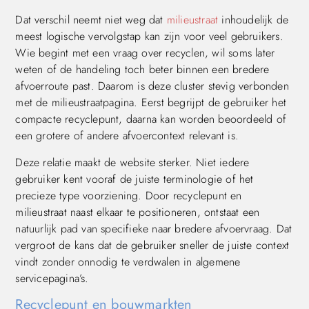
Dat verschil neemt niet weg dat
milieustraat
inhoudelijk de
meest logische vervolgstap kan zijn voor veel gebruikers.
Wie begint met een vraag over recyclen, wil soms later
weten of de handeling toch beter binnen een bredere
afvoerroute past. Daarom is deze cluster stevig verbonden
met de milieustraatpagina. Eerst begrijpt de gebruiker het
compacte recyclepunt, daarna kan worden beoordeeld of
een grotere of andere afvoercontext relevant is.
Deze relatie maakt de website sterker. Niet iedere
gebruiker kent vooraf de juiste terminologie of het
precieze type voorziening. Door recyclepunt en
milieustraat naast elkaar te positioneren, ontstaat een
natuurlijk pad van specifieke naar bredere afvoervraag. Dat
vergroot de kans dat de gebruiker sneller de juiste context
vindt zonder onnodig te verdwalen in algemene
servicepagina’s.
Recyclepunt en bouwmarkten