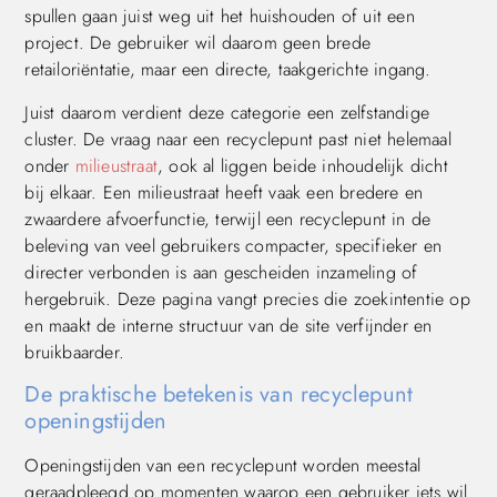
spullen gaan juist weg uit het huishouden of uit een
project. De gebruiker wil daarom geen brede
retailoriëntatie, maar een directe, taakgerichte ingang.
Juist daarom verdient deze categorie een zelfstandige
cluster. De vraag naar een recyclepunt past niet helemaal
onder
milieustraat
, ook al liggen beide inhoudelijk dicht
bij elkaar. Een milieustraat heeft vaak een bredere en
zwaardere afvoerfunctie, terwijl een recyclepunt in de
beleving van veel gebruikers compacter, specifieker en
directer verbonden is aan gescheiden inzameling of
hergebruik. Deze pagina vangt precies die zoekintentie op
en maakt de interne structuur van de site verfijnder en
bruikbaarder.
De praktische betekenis van recyclepunt
openingstijden
Openingstijden van een recyclepunt worden meestal
geraadpleegd op momenten waarop een gebruiker iets wil