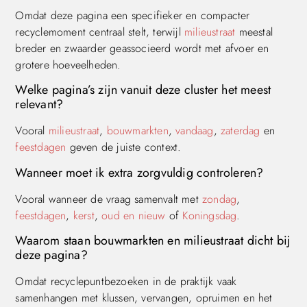
Omdat deze pagina een specifieker en compacter
recyclemoment centraal stelt, terwijl
milieustraat
meestal
breder en zwaarder geassocieerd wordt met afvoer en
grotere hoeveelheden.
Welke pagina’s zijn vanuit deze cluster het meest
relevant?
Vooral
milieustraat
,
bouwmarkten
,
vandaag
,
zaterdag
en
feestdagen
geven de juiste context.
Wanneer moet ik extra zorgvuldig controleren?
Vooral wanneer de vraag samenvalt met
zondag
,
feestdagen
,
kerst
,
oud en nieuw
of
Koningsdag
.
Waarom staan bouwmarkten en milieustraat dicht bij
deze pagina?
Omdat recyclepuntbezoeken in de praktijk vaak
samenhangen met klussen, vervangen, opruimen en het