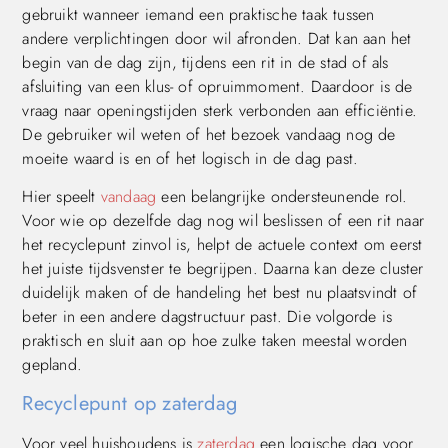
gebruikt wanneer iemand een praktische taak tussen
andere verplichtingen door wil afronden. Dat kan aan het
begin van de dag zijn, tijdens een rit in de stad of als
afsluiting van een klus- of opruimmoment. Daardoor is de
vraag naar openingstijden sterk verbonden aan efficiëntie.
De gebruiker wil weten of het bezoek vandaag nog de
moeite waard is en of het logisch in de dag past.
Hier speelt
vandaag
een belangrijke ondersteunende rol.
Voor wie op dezelfde dag nog wil beslissen of een rit naar
het recyclepunt zinvol is, helpt de actuele context om eerst
het juiste tijdsvenster te begrijpen. Daarna kan deze cluster
duidelijk maken of de handeling het best nu plaatsvindt of
beter in een andere dagstructuur past. Die volgorde is
praktisch en sluit aan op hoe zulke taken meestal worden
gepland.
Recyclepunt op zaterdag
Voor veel huishoudens is
zaterdag
een logische dag voor