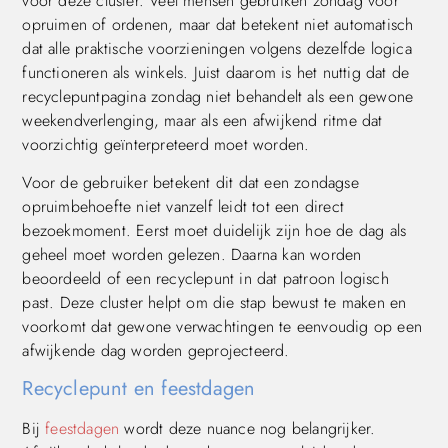
voor deze cluster. Veel mensen gebruiken zondag voor
opruimen of ordenen, maar dat betekent niet automatisch
dat alle praktische voorzieningen volgens dezelfde logica
functioneren als winkels. Juist daarom is het nuttig dat de
recyclepuntpagina zondag niet behandelt als een gewone
weekendverlenging, maar als een afwijkend ritme dat
voorzichtig geïnterpreteerd moet worden.
Voor de gebruiker betekent dit dat een zondagse
opruimbehoefte niet vanzelf leidt tot een direct
bezoekmoment. Eerst moet duidelijk zijn hoe de dag als
geheel moet worden gelezen. Daarna kan worden
beoordeeld of een recyclepunt in dat patroon logisch
past. Deze cluster helpt om die stap bewust te maken en
voorkomt dat gewone verwachtingen te eenvoudig op een
afwijkende dag worden geprojecteerd.
Recyclepunt en feestdagen
Bij
feestdagen
wordt deze nuance nog belangrijker.