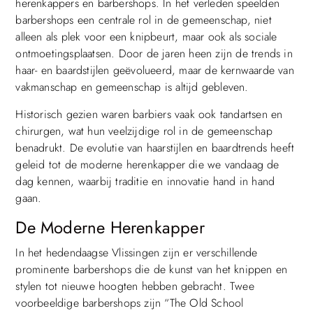
herenkappers en barbershops. In het verleden speelden
barbershops een centrale rol in de gemeenschap, niet
alleen als plek voor een knipbeurt, maar ook als sociale
ontmoetingsplaatsen. Door de jaren heen zijn de trends in
haar- en baardstijlen geëvolueerd, maar de kernwaarde van
vakmanschap en gemeenschap is altijd gebleven.
Historisch gezien waren barbiers vaak ook tandartsen en
chirurgen, wat hun veelzijdige rol in de gemeenschap
benadrukt. De evolutie van haarstijlen en baardtrends heeft
geleid tot de moderne herenkapper die we vandaag de
dag kennen, waarbij traditie en innovatie hand in hand
gaan.
De Moderne Herenkapper
In het hedendaagse Vlissingen zijn er verschillende
prominente barbershops die de kunst van het knippen en
stylen tot nieuwe hoogten hebben gebracht. Twee
voorbeeldige barbershops zijn “The Old School