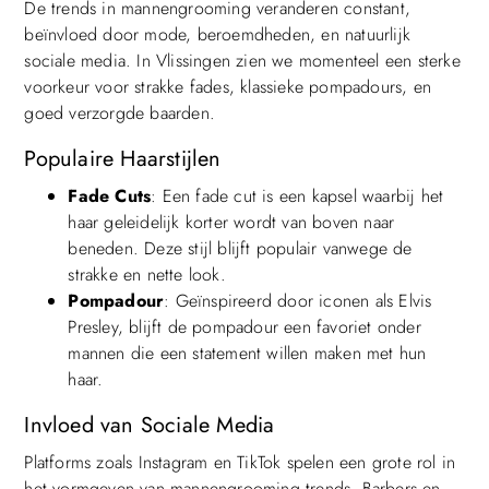
De trends in mannengrooming veranderen constant,
beïnvloed door mode, beroemdheden, en natuurlijk
sociale media. In Vlissingen zien we momenteel een sterke
voorkeur voor strakke fades, klassieke pompadours, en
goed verzorgde baarden.
Populaire Haarstijlen
Fade Cuts
: Een fade cut is een kapsel waarbij het
haar geleidelijk korter wordt van boven naar
beneden. Deze stijl blijft populair vanwege de
strakke en nette look.
Pompadour
: Geïnspireerd door iconen als Elvis
Presley, blijft de pompadour een favoriet onder
mannen die een statement willen maken met hun
haar.
Invloed van Sociale Media
Platforms zoals Instagram en TikTok spelen een grote rol in
het vormgeven van mannengrooming trends. Barbers en