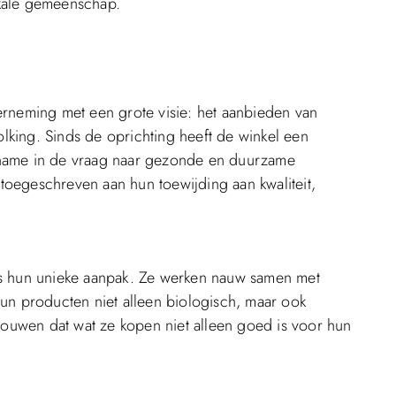
lokale gemeenschap.
erneming met een grote visie: het aanbieden van
king. Sinds de oprichting heeft de winkel een
ename in de vraag naar gezonde en duurzame
oegeschreven aan hun toewijding aan kwaliteit,
is hun unieke aanpak. Ze werken nauw samen met
un producten niet alleen biologisch, maar ook
trouwen dat wat ze kopen niet alleen goed is voor hun