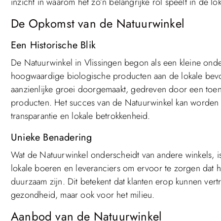
inzicht in waarom het zo’n belangrijke rol speelt in de 
De Opkomst van de Natuurwinkel
Een Historische Blik
De Natuurwinkel in Vlissingen begon als een kleine ond
hoogwaardige biologische producten aan de lokale bevol
aanzienlijke groei doorgemaakt, gedreven door een to
producten. Het succes van de Natuurwinkel kan worden t
transparantie en lokale betrokkenheid.
Unieke Benadering
Wat de Natuurwinkel onderscheidt van andere winkels, 
lokale boeren en leveranciers om ervoor te zorgen dat h
duurzaam zijn. Dit betekent dat klanten erop kunnen ver
gezondheid, maar ook voor het milieu.
Aanbod van de Natuurwinkel