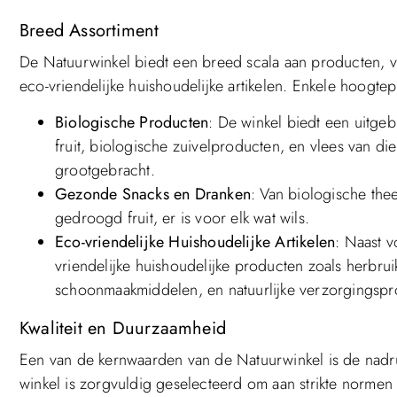
Breed Assortiment
De Natuurwinkel biedt een breed scala aan producten, va
eco-vriendelijke huishoudelijke artikelen. Enkele hoogtep
Biologische Producten
: De winkel biedt een uitge
fruit, biologische zuivelproducten, en vlees van 
grootgebracht.
Gezonde Snacks en Dranken
: Van biologische the
gedroogd fruit, er is voor elk wat wils.
Eco-vriendelijke Huishoudelijke Artikelen
: Naast 
vriendelijke huishoudelijke producten zoals herbr
schoonmaakmiddelen, en natuurlijke verzorgingspr
Kwaliteit en Duurzaamheid
Een van de kernwaarden van de Natuurwinkel is de nadru
winkel is zorgvuldig geselecteerd om aan strikte normen 