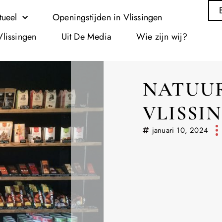
tueel
Openingstijden in Vlissingen
Vlissingen
Uit De Media
Wie zijn wij?
NATUUR
VLISSI
januari 10, 2024