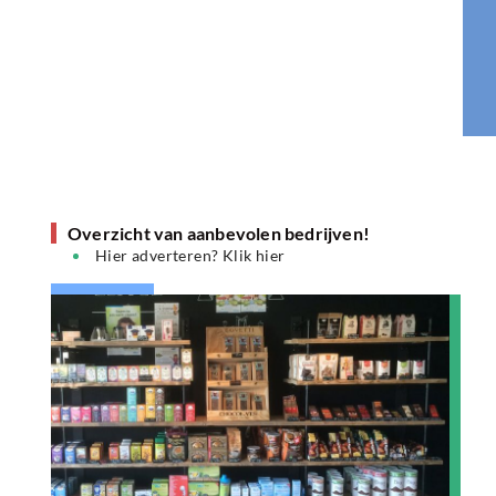
Overzicht van aanbevolen bedrijven!
Hier adverteren? Klik hier