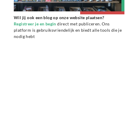
Wil jij ook een blog op onze website plaatsen?
Registreer je en begin
direct met publiceren. Ons
platform is gebruiksvriendelijk en biedt alle tools die je
nodig hebt