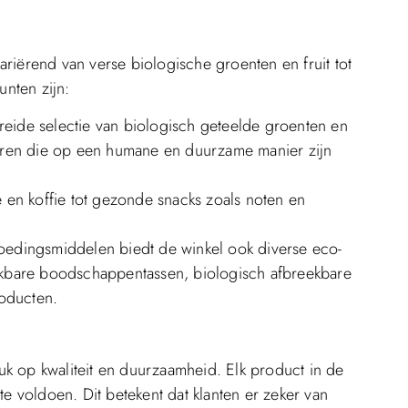
riërend van verse biologische groenten en fruit tot
unten zijn:
breide selectie van biologisch geteelde groenten en
dieren die op een humane en duurzame manier zijn
e en koffie tot gezonde snacks zoals noten en
voedingsmiddelen biedt de winkel ook diverse eco-
uikbare boodschappentassen, biologisch afbreekbare
oducten.
k op kwaliteit en duurzaamheid. Elk product in de
te voldoen. Dit betekent dat klanten er zeker van