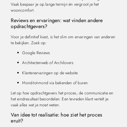
Vaak bespaar je op lange termijn én vergroot je het
wooncomfort.
Reviews en ervaringen: wat vinden andere
opdrachtgevers?
Voor je definitief kiest, is het slim om ervaringen van anderen
te bekijken. Zoek op:
Google Reviews
Architectenweb of Archilovers
Klantenervaringen op de website
Mond-tot-mond via bekenden of buren
Let op hoe opdrachtgevers het proces, de communicatie en
het eindresultaat beoordelen. Een tevreden klant vertelt je
vaak alles wat je moet weten.
Van idee tot realisatie: hoe ziet het proces
eruit?