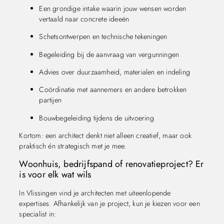
Een grondige intake waarin jouw wensen worden
vertaald naar concrete ideeën
Schetsontwerpen en technische tekeningen
Begeleiding bij de aanvraag van vergunningen
Advies over duurzaamheid, materialen en indeling
Coördinatie met aannemers en andere betrokken
partijen
Bouwbegeleiding tijdens de uitvoering
Kortom: een architect denkt niet alleen creatief, maar ook
praktisch én strategisch met je mee.
Woonhuis, bedrijfspand of renovatieproject? Er
is voor elk wat wils
In Vlissingen vind je architecten met uiteenlopende
expertises. Afhankelijk van je project, kun je kiezen voor een
specialist in: