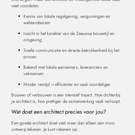
veel voordelen:
Kennis van lokale regelgeving, vergunningen en
welstandseisen
Inzicht in het karakter van de Zeeuwse bouwstijl en
omgeving
Snelle communicatie en directe betrokkenheid bij het
proces
Bekend met lokale aannemers, leveranciers en
vakmensen
Minder reistijd = efficiënter en vaak voordeliger
Bouwen of verbouwen is een intensief traject. Hoe dichterbij
je architect is, hoe prettiger de samenwerking vaak verloopt.
Wat doet een architect precies voor jou?
Een goede architect doet veel meer dan alleen een mooi
ontwerp tekenen. Je kunt rekenen op: