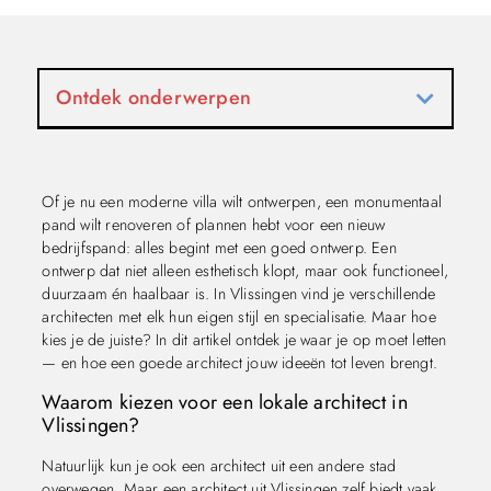
Ontdek onderwerpen
Of je nu een moderne villa wilt ontwerpen, een monumentaal
pand wilt renoveren of plannen hebt voor een nieuw
bedrijfspand: alles begint met een goed ontwerp. Een
ontwerp dat niet alleen esthetisch klopt, maar ook functioneel,
duurzaam én haalbaar is. In Vlissingen vind je verschillende
architecten met elk hun eigen stijl en specialisatie. Maar hoe
kies je de juiste? In dit artikel ontdek je waar je op moet letten
— en hoe een goede architect jouw ideeën tot leven brengt.
Waarom kiezen voor een lokale architect in
Vlissingen?
Natuurlijk kun je ook een architect uit een andere stad
overwegen. Maar een architect uit Vlissingen zelf biedt vaak