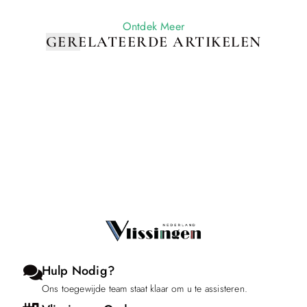
Ontdek Meer
GERELATEERDE ARTIKELEN
Hulp Nodig?
Ons toegewijde team staat klaar om u te assisteren.