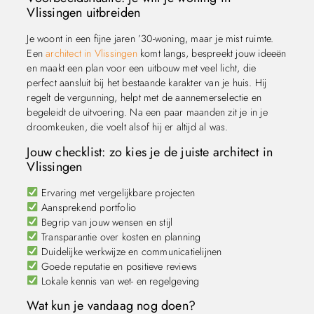
Vlissingen uitbreiden
Je woont in een fijne jaren ’30-woning, maar je mist ruimte.
Een
architect in Vlissingen
komt langs, bespreekt jouw ideeën
en maakt een plan voor een uitbouw met veel licht, die
perfect aansluit bij het bestaande karakter van je huis. Hij
regelt de vergunning, helpt met de aannemerselectie en
begeleidt de uitvoering. Na een paar maanden zit je in je
droomkeuken, die voelt alsof hij er altijd al was.
Jouw checklist: zo kies je de juiste architect in
Vlissingen
Ervaring met vergelijkbare projecten
Aansprekend portfolio
Begrip van jouw wensen en stijl
Transparantie over kosten en planning
Duidelijke werkwijze en communicatielijnen
Goede reputatie en positieve reviews
Lokale kennis van wet- en regelgeving
Wat kun je vandaag nog doen?