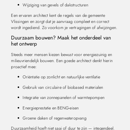
Wijziging van gevels of dakstructuren
Een ervaren architect kent de regels van de gemeente
Vlissingen en zorgt dat je aanvraag compleet en correct
wordt ingediend. Zo voorkom je vertragingen of afwijzingen.
Duurzaam bouwen? Maak het onderdeel van
het ontwerp
Steeds meer mensen kiezen bewust voor energiezuinig en
milieuvriendelijk bouwen. Een goede architect denkt hierin
proactief mee:
Oriëntatie op zonlicht en natuurlijke ventilatie
Gebruik van circulaire of biobased materialen
Integratie van zonnepanelen of warmtepompen
Energieprestatie en BENG-eisen
Groene daken of regenwateropvang
Duurzaamheid hoeft niet saai of duur te zijn — integendeel.