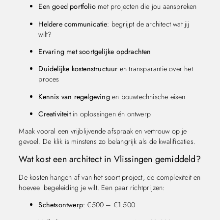
Een goed portfolio
met projecten die jou aanspreken
Heldere communicatie
: begrijpt de architect wat jij
wilt?
Ervaring met soortgelijke opdrachten
Duidelijke kostenstructuur
en transparantie over het
proces
Kennis van regelgeving
en bouwtechnische eisen
Creativiteit
in oplossingen én ontwerp
Maak vooral een vrijblijvende afspraak en vertrouw op je
gevoel. De klik is minstens zo belangrijk als de kwalificaties.
Wat kost een architect in Vlissingen gemiddeld?
De kosten hangen af van het soort project, de complexiteit en
hoeveel begeleiding je wilt. Een paar richtprijzen:
Schetsontwerp
: €500 – €1.500