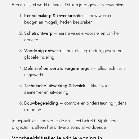
Een architect werkt in fases. Dit kun je ongeveer verwachten:
Kennismaking & inventarisatie
– jouw wensen,
budget en mogelijkheden bespreken
Schetsontwerp
– eerste visuele voorstellen van het
concept
Voorlopig ontwerp
– met plattegronden, gevels en
globale indeling
Definitief ontwerp & vergunningen
– alles technisch
uitgewerkt
Technische uitwerking & bestek
– klaar voor
aannemer en uitvoering
Bouwbegeleiding
– controle en ondersteuning tijdens
de bouw
Je bepaalt zelf hoe ver je de architect betrekt. Bij kleinere
projecten is alleen het ontwerp soms al voldoende.
Voorbeeldsituatie: je wilt je woning in