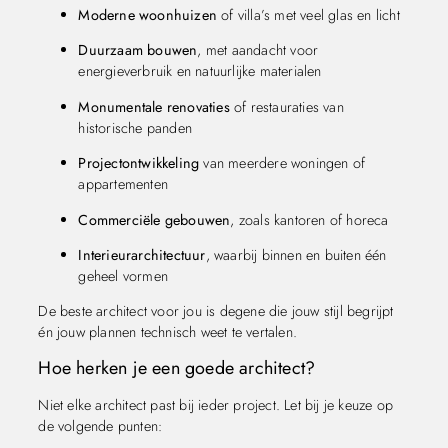
Moderne woonhuizen
of villa’s met veel glas en licht
Duurzaam bouwen
, met aandacht voor
energieverbruik en natuurlijke materialen
Monumentale renovaties
of restauraties van
historische panden
Projectontwikkeling
van meerdere woningen of
appartementen
Commerciële gebouwen
, zoals kantoren of horeca
Interieurarchitectuur
, waarbij binnen en buiten één
geheel vormen
De beste architect voor jou is degene die jouw stijl begrijpt
én jouw plannen technisch weet te vertalen.
Hoe herken je een goede architect?
Niet elke architect past bij ieder project. Let bij je keuze op
de volgende punten: