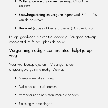
Volledig ontwerp voor een woning
: €3.000 –
€8.000
Bouwbegeleiding en vergunningen
: vaak 8% – 12%
van de bouwsom
Uurtarief
(advies of kleine projecten): €75 – €125
Let op: goedkoop is niet altijd voordelig. Een goed ontwerp
voorkomt dure fouten tijdens de bouw.
Vergunning nodig? Een architect helpt je op
weg
Voor veel bouwprojecten in Vlissingen is een
omgevingsvergunning nodig. Denk aan:
Nieuwbouw of aanbouw
Dakkapellen en uitbouwen
Veranderingen aan monumentale panden
Splitsing van woningen