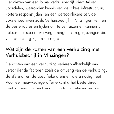
Het kiezen van een lokaal verhuisbedrijf biedt tal van
voordelen, waaronder kennis van de lokale infrastructuur,
kortere responstijden, en een persoonlijkere service.
Lokale bedrijven zoals Verhuisbedrijf in Vlissingen kennen
de beste routes en tijden om te verhuizen en kunnen u
helpen met specifieke vergunningen of regelgevingen die
van toepassing zijn in de regio.
Wat zijn de kosten van een verhuizing met
Verhuisbedrijf in Vlissingen?
De kosten van een verhuizing variëren afhankelijk van
Top
verschillende factoren zoals de omvang van de verhuizing,
de afstand, en de specifieke diensten die u nodig heeft.
Voor een nauwkeurige offerte kunt u het beste direct
contact opnemen met Verhuisbedrijf in Vlissingen. Zij
bieden vaak een op maat gemaakte prijsopgave op basis
van uw unieke verhuisbehoeften.
Hoe kan ik mijn verhuizing het beste