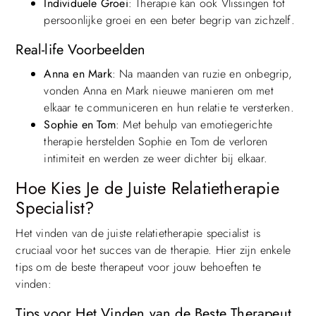
Individuele Groei
: Therapie kan ook Vlissingen tot
persoonlijke groei en een beter begrip van zichzelf.
Real-life Voorbeelden
Anna en Mark
: Na maanden van ruzie en onbegrip,
vonden Anna en Mark nieuwe manieren om met
elkaar te communiceren en hun relatie te versterken.
Sophie en Tom
: Met behulp van emotiegerichte
therapie herstelden Sophie en Tom de verloren
intimiteit en werden ze weer dichter bij elkaar.
Hoe Kies Je de Juiste Relatietherapie
Specialist?
Het vinden van de juiste relatietherapie specialist is
cruciaal voor het succes van de therapie. Hier zijn enkele
tips om de beste therapeut voor jouw behoeften te
vinden:
Tips voor Het Vinden van de Beste Therapeut