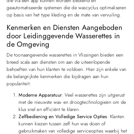
die via een app kunnen worden bediend en
geautomatiseerde systemen die de wascyclus optimaliseren
op basis van het type kleding en de mate van vervuiling.
Kenmerken en Diensten Aangeboden
door Leidinggevende Wasserettes in
de Omgeving
De toonaangevende wasserettes in Vlissingen bieden een
breed scala aan diensten om aan de uiteenlopende
behoeften van hun klanten te voldoen. Hier zijn enkele van
de belangrijkste kenmerken die bijdragen aan hun
populariteit:
Moderne Apparatuur
: Veel wasserettes zijn uitgerust
met de nieuwste was- en droogtechnologieën om de
klus snel en efficiënt te klaren.
Zelfbediening en Volledige Service Opties
: Klanten
kunnen kiezen tussen zelf hun was doen of
gebruikmaken van volledige serviceopties waarbij het