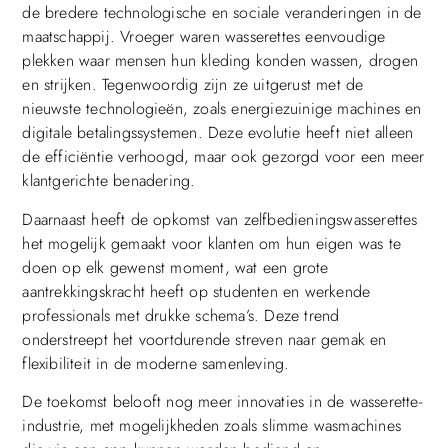
de bredere technologische en sociale veranderingen in de
maatschappij. Vroeger waren wasserettes eenvoudige
plekken waar mensen hun kleding konden wassen, drogen
en strijken. Tegenwoordig zijn ze uitgerust met de
nieuwste technologieën, zoals energiezuinige machines en
digitale betalingssystemen. Deze evolutie heeft niet alleen
de efficiëntie verhoogd, maar ook gezorgd voor een meer
klantgerichte benadering.
Daarnaast heeft de opkomst van zelfbedieningswasserettes
het mogelijk gemaakt voor klanten om hun eigen was te
doen op elk gewenst moment, wat een grote
aantrekkingskracht heeft op studenten en werkende
professionals met drukke schema’s. Deze trend
onderstreept het voortdurende streven naar gemak en
flexibiliteit in de moderne samenleving.
De toekomst belooft nog meer innovaties in de wasserette-
industrie, met mogelijkheden zoals slimme wasmachines