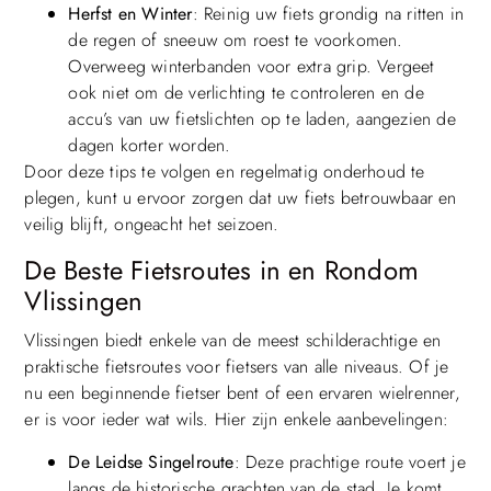
Herfst en Winter
: Reinig uw fiets grondig na ritten in
de regen of sneeuw om roest te voorkomen.
Overweeg winterbanden voor extra grip. Vergeet
ook niet om de verlichting te controleren en de
accu’s van uw fietslichten op te laden, aangezien de
dagen korter worden.
Door deze tips te volgen en regelmatig onderhoud te
plegen, kunt u ervoor zorgen dat uw fiets betrouwbaar en
veilig blijft, ongeacht het seizoen.
De Beste Fietsroutes in en Rondom
Vlissingen
Vlissingen biedt enkele van de meest schilderachtige en
praktische fietsroutes voor fietsers van alle niveaus. Of je
nu een beginnende fietser bent of een ervaren wielrenner,
er is voor ieder wat wils. Hier zijn enkele aanbevelingen:
De Leidse Singelroute
: Deze prachtige route voert je
langs de historische grachten van de stad. Je komt