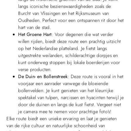
langs iconische bezienswaardigheden zoals de
Burcht van Vlissingen en het Rijksmuseum van
Oudheden. Perfect voor een ontspannen rit door het
hart van de stad.
Het Groene Hart
: Voor degenen die wat verder
willen rijden, biedt deze route een prachtig uitzicht
op het Nederlandse platteland. Je fietst langs
uitgestrekte weilanden, schilderachtige dorpjes en
kunt onderweg stoppen bij lokale boerderijen voor
verse producten.
De Duin- en Bollenstreek
: Deze route is vooral in het
voorjaar een aanrader vanwege de bloeiende
bollenvelden. Je kunt genieten van het kleurrijke
spektakel van tulpen, narcissen en hyacinten terwijl je
door de duinen en langs de kust fietst. Vergeet niet
je camera mee te nemen voor prachtige foto’s!
Elke route biedt een unieke ervaring en laat je genieten
van de rijke cultuur en natuurlijke schoonheid van