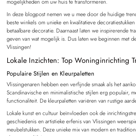
mogelijkheden om uw huis te transformeren.
In deze blogpost nemen we u mee door de huidige trends
beste winkels om unieke en kwalitatieve decoratiestukken
betaalbare decoratie. Daarnaast laten we inspirerende tr
geven van wat mogelijk is. Dus laten we beginnen met d
Vlissingen!
Lokale Inzichten: Top Woninginrichting T
Populaire Stijlen en Kleurpaletten
Vlissingenaren hebben een verfijnde smaak als het aank
Scandinavische en minimalistische stijlen erg populair, m
functionaliteit. De kleurpaletten variëren van rustige aar
Lokale kunst en cultuur beïnvloeden ook de inrichtingstr
geschiedenis en artistieke erfenis van Vlissingen weerspie
meubelstukken. Deze unieke mix van modern en traditionee