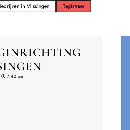
Bedrijven in Vlissingen
Registreer
GINRICHTING
SSINGEN
7:42 am