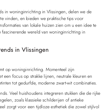
 in woninginrichting in Vlissingen, delen we de
 te vinden, en bieden we praktische tips voor
ansformaties van lokale huizen zien om u een idee te
e fascinerende wereld van woninginrichting in
rends in Vlissingen
omt op woninginrichting. Momenteel zijn
et een focus op strakke lijnen, neutrale kleuren en
detinten tot gedurfde, moderne zwart-wit combinaties.
ends. Veel huishoudens integreren stukken die de rijke
gelen, zoals klassieke schilderijen of antieke
l zorgt voor een tijdloze esthetiek die zowel stijlvol