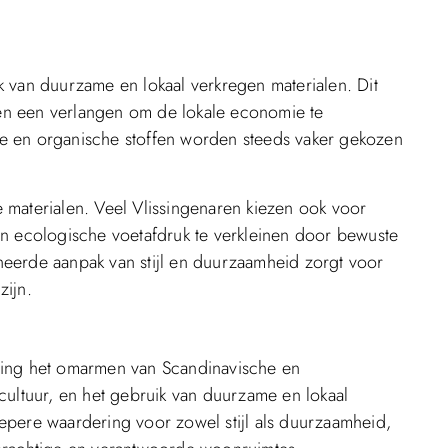
 van duurzame en lokaal verkregen materialen. Dit
s en een verlangen om de lokale economie te
e en organische stoffen worden steeds vaker gekozen
 materialen. Veel Vlissingenaren kiezen ook voor
un ecologische voetafdruk te verkleinen door bewuste
eerde aanpak van stijl en duurzaamheid zorgt voor
zijn.
chting het omarmen van Scandinavische en
n cultuur, en het gebruik van duurzame en lokaal
epere waardering voor zowel stijl als duurzaamheid,