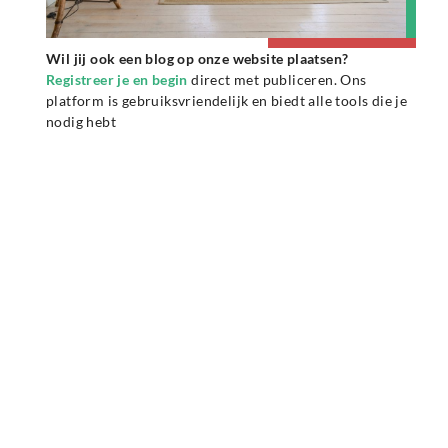
Wil jij ook een blog op onze website plaatsen?
Registreer je en begin
direct met publiceren. Ons
platform is gebruiksvriendelijk en biedt alle tools die je
nodig hebt