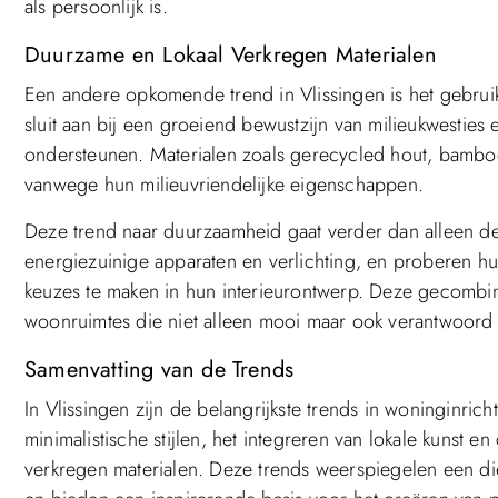
als persoonlijk is.
Duurzame en Lokaal Verkregen Materialen
Een andere opkomende trend in Vlissingen is het gebruik
sluit aan bij een groeiend bewustzijn van milieukwestie
ondersteunen. Materialen zoals gerecycled hout, bambo
vanwege hun milieuvriendelijke eigenschappen.
Deze trend naar duurzaamheid gaat verder dan alleen de
energiezuinige apparaten en verlichting, en proberen h
keuzes te maken in hun interieurontwerp. Deze gecombin
woonruimtes die niet alleen mooi maar ook verantwoord 
Samenvatting van de Trends
In Vlissingen zijn de belangrijkste trends in woninginri
minimalistische stijlen, het integreren van lokale kunst e
verkregen materialen. Deze trends weerspiegelen een di