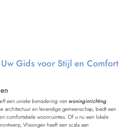
 Uw Gids voor Stijl en Comfort
gen
heeft een unieke benadering van
woninginrichting
.
che architectuur en levendige gemeenschap, biedt een
e en comfortabele woonruimtes. Of u nu een lokale
rontwerp, Vlissingen heeft een scala aan