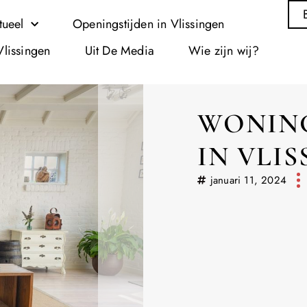
tueel
Openingstijden in Vlissingen
Vlissingen
Uit De Media
Wie zijn wij?
WONIN
IN VLI
januari 11, 2024