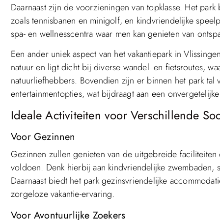
Daarnaast zijn de voorzieningen van topklasse. Het park
zoals tennisbanen en minigolf, en kindvriendelijke speelp
spa- en wellnesscentra waar men kan genieten van onts
Een ander uniek aspect van het vakantiepark in Vlissinge
natuur en ligt dicht bij diverse wandel- en fietsroutes, wa
natuurliefhebbers. Bovendien zijn er binnen het park tal 
entertainmentopties, wat bijdraagt aan een onvergetelijke
Ideale Activiteiten voor Verschillende So
Voor Gezinnen
Gezinnen zullen genieten van de uitgebreide faciliteite
voldoen. Denk hierbij aan kindvriendelijke zwembaden, s
Daarnaast biedt het park gezinsvriendelijke accommodatie
zorgeloze vakantie-ervaring.
Voor Avontuurlijke Zoekers