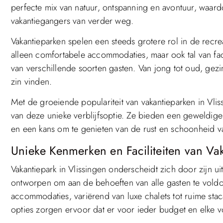
perfecte mix van natuur, ontspanning en avontuur, waardo
vakantiegangers van verder weg.
Vakantieparken spelen een steeds grotere rol in de recre
alleen comfortabele accommodaties, maar ook tal van facil
van verschillende soorten gasten. Van jong tot oud, gezinn
zin vinden.
Met de groeiende populariteit van vakantieparken in Vl
van deze unieke verblijfsoptie. Ze bieden een geweldige
en een kans om te genieten van de rust en schoonheid van 
Unieke Kenmerken en Faciliteiten van Vak
Vakantiepark in Vlissingen onderscheidt zich door zijn ui
ontworpen om aan de behoeften van alle gasten te voldoe
accommodaties, variërend van luxe chalets tot ruime st
opties zorgen ervoor dat er voor ieder budget en elke 