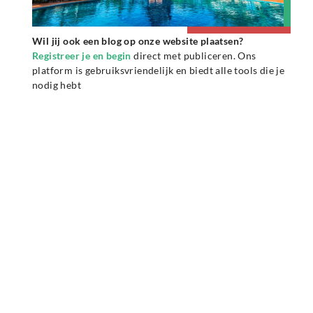
Wil jij ook een blog op onze website plaatsen?
Registreer je en begin
direct met publiceren. Ons
platform is gebruiksvriendelijk en biedt alle tools die je
nodig hebt