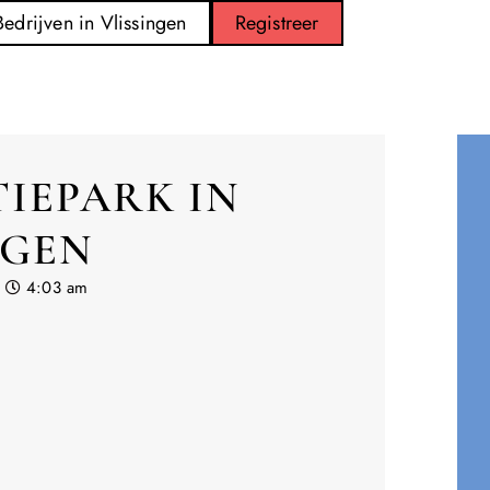
Bedrijven in Vlissingen
Registreer
IEPARK IN
NGEN
4:03 am