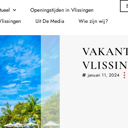
tueel
Openingstijden in Vlissingen
Vlissingen
Uit De Media
Wie zijn wij?
VAKANT
VLISSI
januari 11, 2024