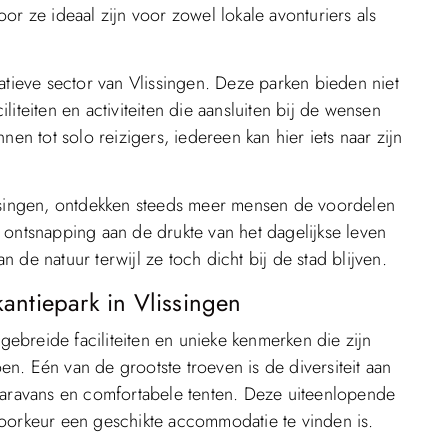
or ze ideaal zijn voor zowel lokale avonturiers als
atieve sector van Vlissingen. Deze parken bieden niet
iteiten en activiteiten die aansluiten bij de wensen
en tot solo reizigers, iedereen kan hier iets naar zijn
issingen, ontdekken steeds meer mensen de voordelen
 ontsnapping aan de drukte van het dagelijkse leven
de natuur terwijl ze toch dicht bij de stad blijven.
antiepark in Vlissingen
tgebreide faciliteiten en unieke kenmerken die zijn
n. Eén van de grootste troeven is de diversiteit aan
acaravans en comfortabele tenten. Deze uiteenlopende
voorkeur een geschikte accommodatie te vinden is.