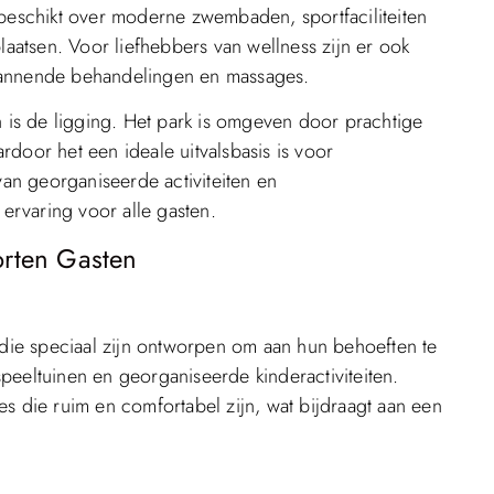
 beschikt over moderne zwembaden, sportfaciliteiten
laatsen. Voor liefhebbers van wellness zijn er ook
pannende behandelingen en massages.
n is de ligging. Het park is omgeven door prachtige
ardoor het een ideale uitvalsbasis is voor
van georganiseerde activiteiten en
 ervaring voor alle gasten.
orten Gasten
n die speciaal zijn ontworpen om aan hun behoeften te
peeltuinen en georganiseerde kinderactiviteiten.
s die ruim en comfortabel zijn, wat bijdraagt aan een