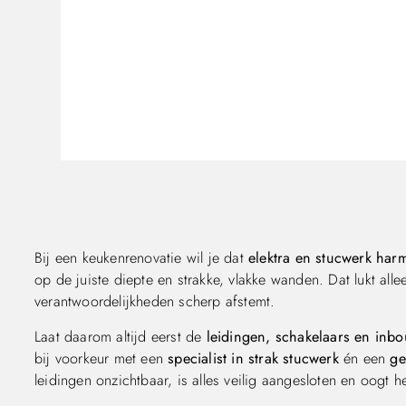
Bij een keukenrenovatie wil je dat
elektra en stucwerk ha
op de juiste diepte en strakke, vlakke wanden. Dat lukt alle
verantwoordelijkheden scherp afstemt.
Laat daarom altijd eerst de
leidingen, schakelaars en in
bij voorkeur met een
specialist in strak stucwerk
én een
ge
leidingen onzichtbaar, is alles veilig aangesloten en oogt he