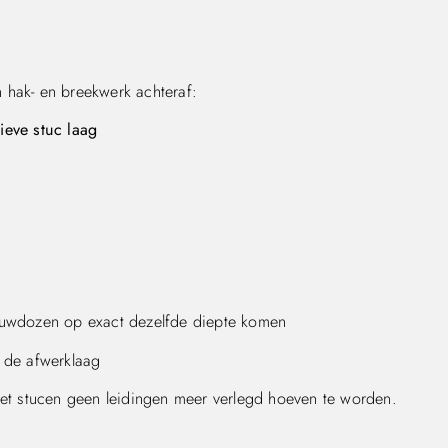
 hak- en breekwerk achteraf:
ieve stuc laag
uwdozen op exact dezelfde diepte komen
 de afwerklaag
 het stucen geen leidingen meer verlegd hoeven te worden.