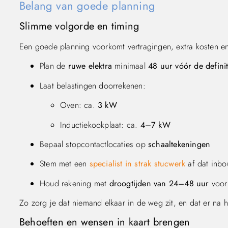
Belang van goede planning
Slimme volgorde en timing
Een goede planning voorkomt vertragingen, extra kosten en
Plan de
ruwe elektra
minimaal
48 uur vóór de definit
Laat belastingen doorrekenen:
Oven: ca.
3 kW
Inductiekookplaat: ca.
4–7 kW
Bepaal stopcontactlocaties op
schaaltekeningen
Stem met een
specialist in strak stucwerk
af dat inbo
Houd rekening met
droogtijden van 24–48 uur
voor
Zo zorg je dat niemand elkaar in de weg zit, en dat er na
Behoeften en wensen in kaart brengen