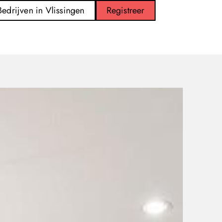
Bedrijven in Vlissingen
Registreer