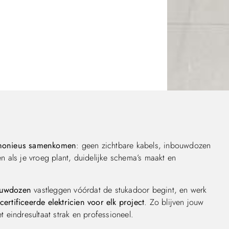
rmonieus samenkomen
: geen zichtbare kabels, inbouwdozen
en als je vroeg plant, duidelijke schema’s maakt en
bouwdozen
vastleggen vóórdat de stukadoor begint, en werk
certificeerde elektricien voor elk project
. Zo blijven jouw
t eindresultaat strak en professioneel.