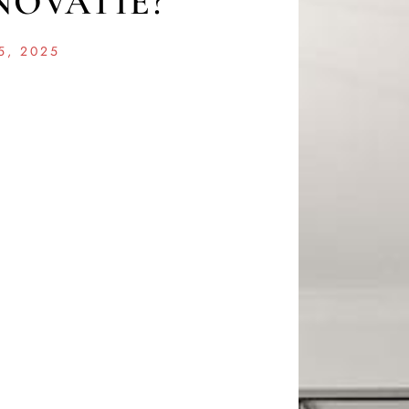
OVATIE?
5, 2025