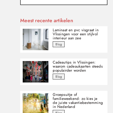
Meest recente artikelen
Laminaat en pvc visgraat in
Vlissingen voor een stijlvol
interieur aan zee
Blog
Cadeautips in Vlissingen:
waarom cadeaukaarten steeds
populairder worden
Blog
Groepsuitje of
familieweekend: zo kies je
de juiste vakantiebestemming
in Nederland
Blog