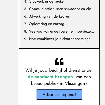
Stucwerk in de keuken
Communicatie tussen stukadoor en elektricien
Afwerking van de keuken
Oplevering en nazorg
Veelvoorkomende fouten en hoe deze te vermijden
Hoe combineer je elektra-aanpassingen met stucwerk bij een keukenrenovatie?
Wil je jouw bedrijf of dienst onder
de aandacht brengen
van een
breed publiek in Vlissingen?
Adverteer bij ons !