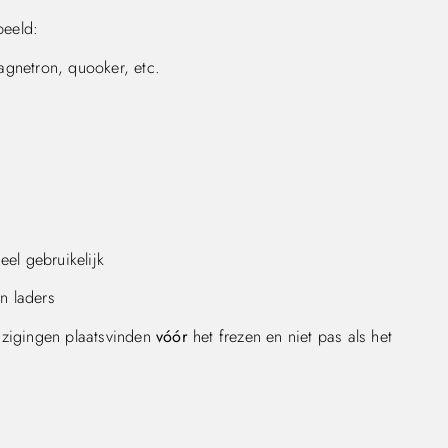
beeld:
agnetron, quooker, etc.
eel gebruikelijk
n laders
jzigingen plaatsvinden
vóór
het frezen en niet pas als het