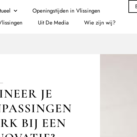
tueel
Openingstijden in Vlissingen
Vlissingen
Uit De Media
Wie zijn wij?
NEER JE
PASSINGEN
K BIJ EEN