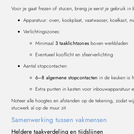
Voor je gaat frezen of stucen, breng je eerst je gebruik in 
Apparatuur: oven, kookplaat, vaatwasser, koelkast, m
Verlichtingszones:
Minimaal
3 taaklichtzones
boven werkbladen
Eventueel kooflicht en sfeerverlichting
Aantal stopcontacten:
6–8 algemene stopcontacten
in de keuken is h
Extra punten in kasten voor inbouwapparatuur e
Noteer alle hoogtes en afstanden op de tekening, zodat wi
stucwerk al op de muur zit.
Samenwerking tussen vakmensen
Heldere taakverdeling en tijdslijnen