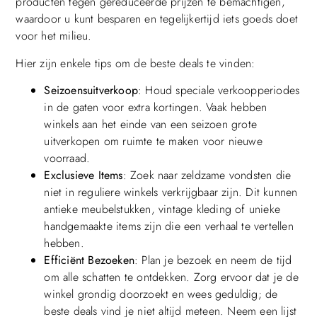
producten tegen gereduceerde prijzen te bemachtigen,
waardoor u kunt besparen en tegelijkertijd iets goeds doet
voor het milieu.
Hier zijn enkele tips om de beste deals te vinden:
Seizoensuitverkoop
: Houd speciale verkoopperiodes
in de gaten voor extra kortingen. Vaak hebben
winkels aan het einde van een seizoen grote
uitverkopen om ruimte te maken voor nieuwe
voorraad.
Exclusieve Items
: Zoek naar zeldzame vondsten die
niet in reguliere winkels verkrijgbaar zijn. Dit kunnen
antieke meubelstukken, vintage kleding of unieke
handgemaakte items zijn die een verhaal te vertellen
hebben.
Efficiënt Bezoeken
: Plan je bezoek en neem de tijd
om alle schatten te ontdekken. Zorg ervoor dat je de
winkel grondig doorzoekt en wees geduldig; de
beste deals vind je niet altijd meteen. Neem een lijst