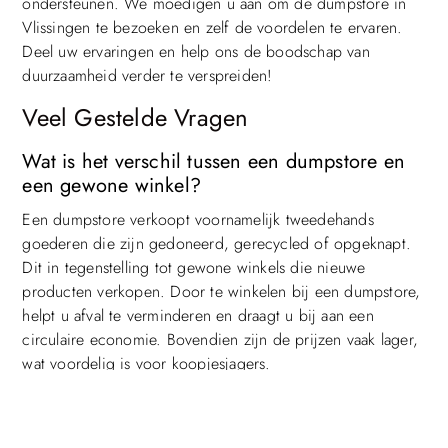
ondersteunen. We moedigen u aan om de dumpstore in
Vlissingen te bezoeken en zelf de voordelen te ervaren.
Deel uw ervaringen en help ons de boodschap van
duurzaamheid verder te verspreiden!
Veel Gestelde Vragen
Wat is het verschil tussen een dumpstore en
een gewone winkel?
Een dumpstore verkoopt voornamelijk tweedehands
goederen die zijn gedoneerd, gerecycled of opgeknapt.
Dit in tegenstelling tot gewone winkels die nieuwe
Top
producten verkopen. Door te winkelen bij een dumpstore,
helpt u afval te verminderen en draagt u bij aan een
circulaire economie. Bovendien zijn de prijzen vaak lager,
wat voordelig is voor koopjesjagers.
Zijn de producten in een dumpstore van
goede kwaliteit?