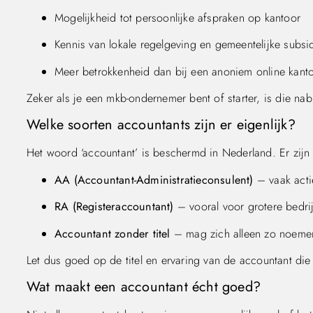
Mogelijkheid tot persoonlijke afspraken op kantoor
Kennis van lokale regelgeving en gemeentelijke subsi
Meer betrokkenheid dan bij een anoniem online kant
Zeker als je een mkb-ondernemer bent of starter, is die nab
Welke soorten accountants zijn er eigenlijk?
Het woord ‘accountant’ is beschermd in Nederland. Er zijn 
AA (Accountant-Administratieconsulent)
– vaak acti
RA (Registeraccountant)
– vooral voor grotere bedrij
Accountant zonder titel
– mag zich alleen zo noemen a
Let dus goed op de titel en ervaring van de accountant die
Wat maakt een accountant écht goed?