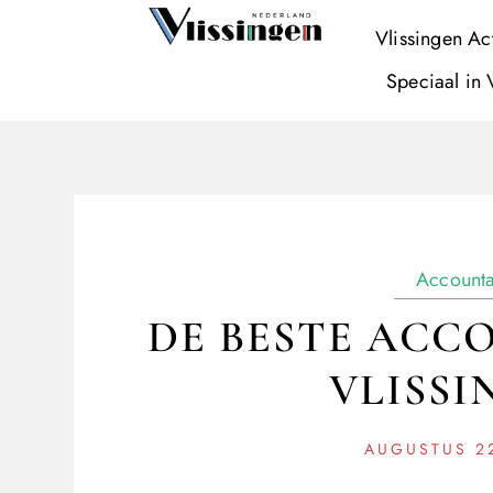
Vlissingen Ac
Speciaal in 
Accounta
DE BESTE ACC
VLISSI
AUGUSTUS 22