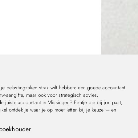
n je belastingzaken strak wilt hebben: een goede accountant
btw-aangifte, maar ook voor strategisch advies,
de juiste accountant in Vlissingen? Eentje die bij jou past,
ikel ontdek je waar je op moet letten bij je keuze — en
 boekhouder