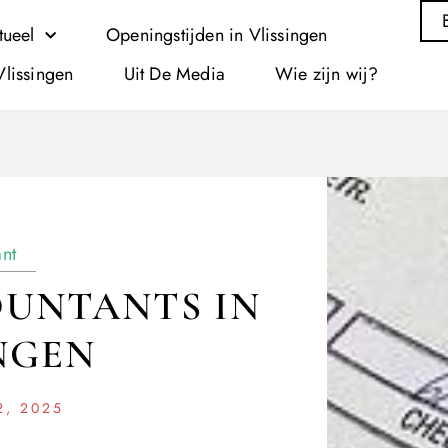
tueel
Openingstijden in Vlissingen
Vlissingen
Uit De Media
Wie zijn wij?
nt
OUNTANTS IN
NGEN
, 2025