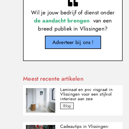
Wil je jouw bedrijf of dienst onder
de aandacht brengen
van een
breed publiek in Vlissingen?
Adverteer bij ons !
Meest recente artikelen
Laminaat en pvc visgraat in
Vlissingen voor een stijlvol
interieur aan zee
Blog
Cadeautips in Vlissingen: