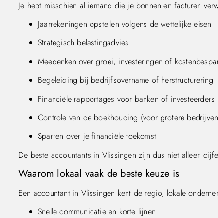
Je hebt misschien al iemand die je bonnen en facturen ver
Jaarrekeningen opstellen volgens de wettelijke eisen
Strategisch belastingadvies
Meedenken over groei, investeringen of kostenbespa
Begeleiding bij bedrijfsovername of herstructurering
Financiële rapportages voor banken of investeerders
Controle van de boekhouding (voor grotere bedrijven
Sparren over je financiële toekomst
De beste accountants in Vlissingen zijn dus niet alleen cijf
Waarom lokaal vaak de beste keuze is
Een accountant in Vlissingen kent de regio, lokale onderne
Snelle communicatie en korte lijnen