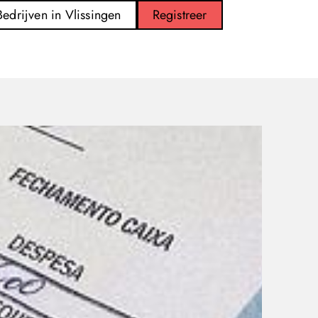
Bedrijven in Vlissingen
Registreer