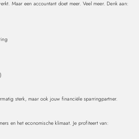
werkt. Maar een accountant doet meer. Veel meer. Denk aan:
ring
)
ermatig sterk, maar ook jouw financiële sparringpartner.
mers en het economische klimaat. Je profiteert van: