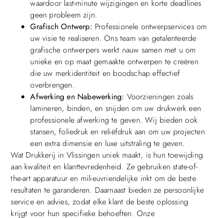
waardoor last-minute wijzigingen en korte deadlines
geen probleem zijn.
Grafisch Ontwerp:
Professionele ontwerpservices om
uw visie te realiseren. Ons team van getalenteerde
grafische ontwerpers werkt nauw samen met u om
unieke en op maat gemaakte ontwerpen te creëren
die uw merkidentiteit en boodschap effectief
overbrengen.
Afwerking en Nabewerking:
Voorzieningen zoals
lamineren, binden, en snijden om uw drukwerk een
professionele afwerking te geven. Wij bieden ook
stansen, foliedruk en reliëfdruk aan om uw projecten
een extra dimensie en luxe uitstraling te geven.
Wat Drukkerij in Vlissingen uniek maakt, is hun toewijding
aan kwaliteit en klanttevredenheid. Ze gebruiken state-of-
the-art apparatuur en milieuvriendelijke inkt om de beste
resultaten te garanderen. Daarnaast bieden ze persoonlijke
service en advies, zodat elke klant de beste oplossing
krijgt voor hun specifieke behoeften. Onze