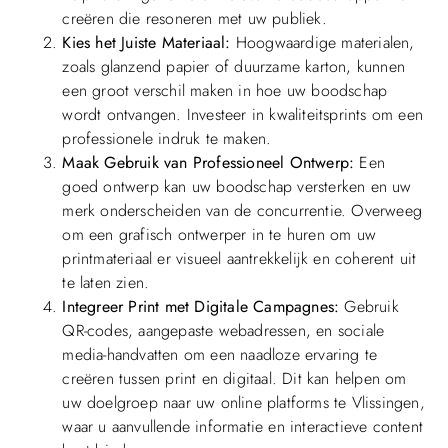
creëren die resoneren met uw publiek.
Kies het Juiste Materiaal:
Hoogwaardige materialen,
zoals glanzend papier of duurzame karton, kunnen
een groot verschil maken in hoe uw boodschap
wordt ontvangen. Investeer in kwaliteitsprints om een
professionele indruk te maken.
Maak Gebruik van Professioneel Ontwerp:
Een
goed ontwerp kan uw boodschap versterken en uw
merk onderscheiden van de concurrentie. Overweeg
om een grafisch ontwerper in te huren om uw
printmateriaal er visueel aantrekkelijk en coherent uit
te laten zien.
Integreer Print met Digitale Campagnes:
Gebruik
QR-codes, aangepaste webadressen, en sociale
media-handvatten om een naadloze ervaring te
creëren tussen print en digitaal. Dit kan helpen om
uw doelgroep naar uw online platforms te Vlissingen,
waar u aanvullende informatie en interactieve content