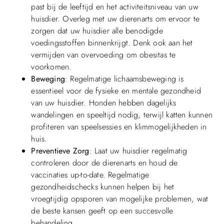
past bij de leeftijd en het activiteitsniveau van uw
huisdier. Overleg met uw dierenarts om ervoor te
zorgen dat uw huisdier alle benodigde
voedingsstoffen binnenkrijgt. Denk ook aan het
vermijden van overvoeding om obesitas te
voorkomen.
Beweging
: Regelmatige lichaamsbeweging is
essentieel voor de fysieke en mentale gezondheid
van uw huisdier. Honden hebben dagelijks
wandelingen en speeltijd nodig, terwijl katten kunnen
profiteren van speelsessies en klimmogelijkheden in
huis.
Preventieve Zorg
: Laat uw huisdier regelmatig
controleren door de dierenarts en houd de
vaccinaties up-to-date. Regelmatige
gezondheidschecks kunnen helpen bij het
vroegtijdig opsporen van mogelijke problemen, wat
de beste kansen geeft op een succesvolle
behandeling.