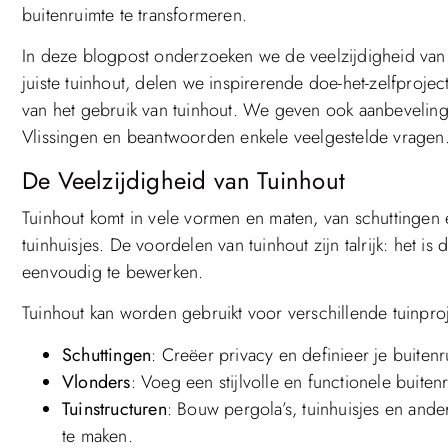
buitenruimte te transformeren.
In deze blogpost onderzoeken we de veelzijdigheid van 
juiste tuinhout, delen we inspirerende doe-het-zelfproje
van het gebruik van tuinhout. We geven ook aanbevelingen
Vlissingen en beantwoorden enkele veelgestelde vragen
De Veelzijdigheid van Tuinhout
Tuinhout komt in vele vormen en maten, van schuttingen e
tuinhuisjes. De voordelen van tuinhout zijn talrijk: het is d
eenvoudig te bewerken.
Tuinhout kan worden gebruikt voor verschillende tuinpro
Schuttingen
: Creëer privacy en definieer je buitenr
Vlonders
: Voeg een stijlvolle en functionele buite
Tuinstructuren
: Bouw pergola’s, tuinhuisjes en ander
te maken.