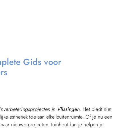
mplete Gids voor
rs
uinverbeteringsprojecten in
Vlissingen
.
Het biedt niet
jke esthetiek toe aan elke buitenruimte. Of je nu een
 naar nieuwe projecten, tuinhout kan je helpen je