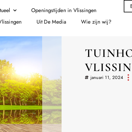
tueel
Openingstijden in Vlissingen
Vlissingen
Uit De Media
Wie zijn wij?
TUINHO
VLISSI
januari 11, 2024