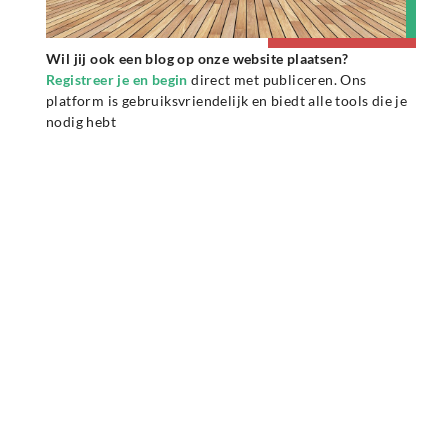
Wil jij ook een blog op onze website plaatsen?
Registreer je en begin
direct met publiceren. Ons
platform is gebruiksvriendelijk en biedt alle tools die je
nodig hebt