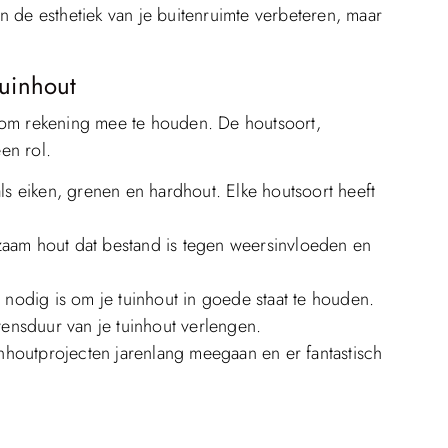
een de esthetiek van je buitenruimte verbeteren, maar
Tuinhout
en om rekening mee te houden. De houtsoort,
en rol.
als eiken, grenen en hardhout. Elke houtsoort heeft
rzaam hout dat bestand is tegen weersinvloeden en
nodig is om je tuinhout in goede staat te houden.
nsduur van je tuinhout verlengen.
inhoutprojecten jarenlang meegaan en er fantastisch