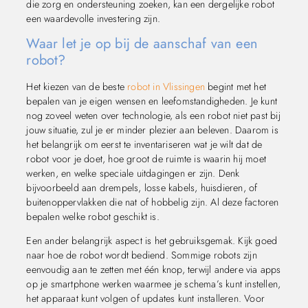
die zorg en ondersteuning zoeken, kan een dergelijke robot
een waardevolle investering zijn.
Waar let je op bij de aanschaf van een
robot?
Het kiezen van de beste
robot in Vlissingen
begint met het
bepalen van je eigen wensen en leefomstandigheden. Je kunt
nog zoveel weten over technologie, als een robot niet past bij
jouw situatie, zul je er minder plezier aan beleven. Daarom is
het belangrijk om eerst te inventariseren wat je wilt dat de
robot voor je doet, hoe groot de ruimte is waarin hij moet
werken, en welke speciale uitdagingen er zijn. Denk
bijvoorbeeld aan drempels, losse kabels, huisdieren, of
buitenoppervlakken die nat of hobbelig zijn. Al deze factoren
bepalen welke robot geschikt is.
Een ander belangrijk aspect is het gebruiksgemak. Kijk goed
naar hoe de robot wordt bediend. Sommige robots zijn
eenvoudig aan te zetten met één knop, terwijl andere via apps
op je smartphone werken waarmee je schema’s kunt instellen,
het apparaat kunt volgen of updates kunt installeren. Voor