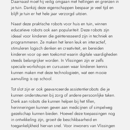
Daarnaast moet hij veilig omgaan met hellingen en grenzen in
je tuin. Dankzij deze eigenschappen bespaar je veel tijd en
blijft je tuin er het hele jaar verzorgd uitzien.
Naast deze praktische robots voor huis en tuin, winnen
educatieve robots ook aan populariteit. Deze robots zijn
ideaal voor kinderen die geïnteresseerd zijn in techniek en
programmeren. Ze maken het leren leuk en interactief,
stimuleren logisch denken en creativiteit, en bereiden
kinderen voor op een toekomst waarin digitale vaardigheden
steeds belangrijker worden. In Vlissingen zijn er zelfs
speciale workshops en cursussen waar kinderen kennis
kunnen maken met deze technologieën, wat een mooie
aanvulling is op school.
Tot slot zijn er ook geavanceerde assistentierobots die je
kunnen ondersteunen bij zorg of andere persoonlijke taken.
Denk aan robots die kunnen helpen bij het tillen,
herinneringen kunnen geven aan medicijnen of simpelweg
gezelschap kunnen bieden. Hoewel deze toepassingen nog
in ontwikkeling zijn, groeit de beschikbaarheid en
toegankelijkheid hiervan snel. Voor inwoners van Vlissingen