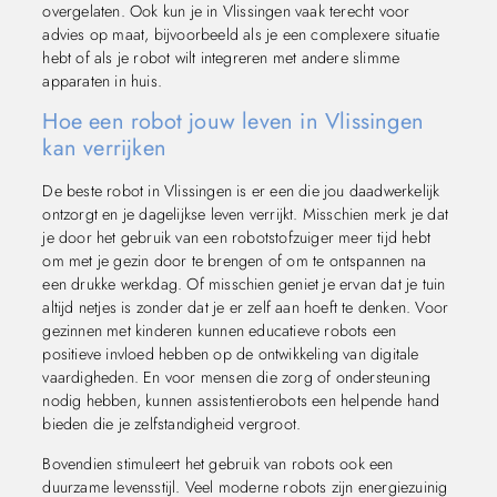
overgelaten. Ook kun je in Vlissingen vaak terecht voor
advies op maat, bijvoorbeeld als je een complexere situatie
hebt of als je robot wilt integreren met andere slimme
apparaten in huis.
Hoe een robot jouw leven in Vlissingen
kan verrijken
De beste robot in Vlissingen is er een die jou daadwerkelijk
ontzorgt en je dagelijkse leven verrijkt. Misschien merk je dat
je door het gebruik van een robotstofzuiger meer tijd hebt
om met je gezin door te brengen of om te ontspannen na
een drukke werkdag. Of misschien geniet je ervan dat je tuin
altijd netjes is zonder dat je er zelf aan hoeft te denken. Voor
gezinnen met kinderen kunnen educatieve robots een
positieve invloed hebben op de ontwikkeling van digitale
vaardigheden. En voor mensen die zorg of ondersteuning
nodig hebben, kunnen assistentierobots een helpende hand
bieden die je zelfstandigheid vergroot.
Bovendien stimuleert het gebruik van robots ook een
duurzame levensstijl. Veel moderne robots zijn energiezuinig