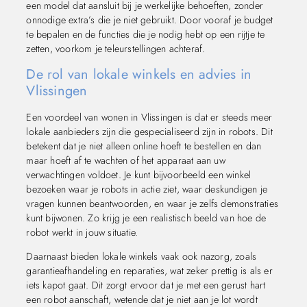
een model dat aansluit bij je werkelijke behoeften, zonder
onnodige extra’s die je niet gebruikt. Door vooraf je budget
te bepalen en de functies die je nodig hebt op een rijtje te
zetten, voorkom je teleurstellingen achteraf.
De rol van lokale winkels en advies in
Vlissingen
Een voordeel van wonen in Vlissingen is dat er steeds meer
lokale aanbieders zijn die gespecialiseerd zijn in robots. Dit
betekent dat je niet alleen online hoeft te bestellen en dan
maar hoeft af te wachten of het apparaat aan uw
verwachtingen voldoet. Je kunt bijvoorbeeld een winkel
bezoeken waar je robots in actie ziet, waar deskundigen je
vragen kunnen beantwoorden, en waar je zelfs demonstraties
kunt bijwonen. Zo krijg je een realistisch beeld van hoe de
robot werkt in jouw situatie.
Daarnaast bieden lokale winkels vaak ook nazorg, zoals
garantieafhandeling en reparaties, wat zeker prettig is als er
iets kapot gaat. Dit zorgt ervoor dat je met een gerust hart
een robot aanschaft, wetende dat je niet aan je lot wordt