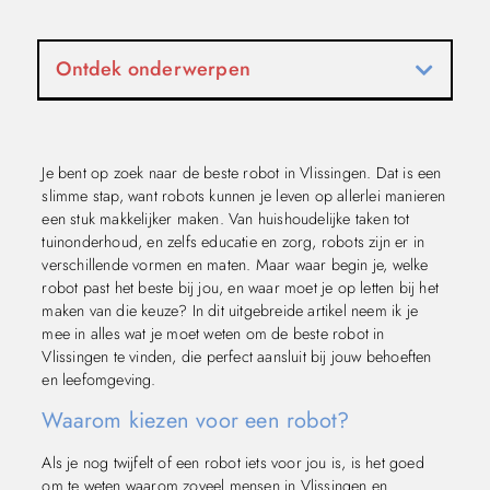
Ontdek onderwerpen
Je bent op zoek naar de beste robot in Vlissingen. Dat is een
slimme stap, want robots kunnen je leven op allerlei manieren
een stuk makkelijker maken. Van huishoudelijke taken tot
tuinonderhoud, en zelfs educatie en zorg, robots zijn er in
verschillende vormen en maten. Maar waar begin je, welke
robot past het beste bij jou, en waar moet je op letten bij het
maken van die keuze? In dit uitgebreide artikel neem ik je
mee in alles wat je moet weten om de beste robot in
Vlissingen te vinden, die perfect aansluit bij jouw behoeften
en leefomgeving.
Waarom kiezen voor een robot?
Als je nog twijfelt of een robot iets voor jou is, is het goed
om te weten waarom zoveel mensen in Vlissingen en