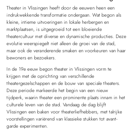
Theater in Vlissingen heeft door de eeuwen heen een
indrukwekkende transformatie ondergaan. Wat begon als
kleine, intieme uitvoeringen in lokale herbergen en
marktplaatsen, is uitgegroeid tot een bloeiende
theatercultuur met diverse en dynamische producties. Deze
evolutie weerspiegelt niet alleen de groei van de stad,
maar ook de veranderende smaken en voorkeuren van haar
bewoners en bezoekers.
In de 19e eeuw begon theater in Vlissingen vorm te
krijgen met de oprichting van verschillende
theatergezelschappen en de bouw van speciale theaters.
Deze periode markeerde het begin van een nieuw
tijdperk, waarin theater een prominente plaats innam in het
culturele leven van de stad. Vandaag de dag blijft
Vlissingen een baken voor theaterliefhebbers, met talrijke
voorstellingen variërend van klassieke stukken tot avant-
garde experimenten.