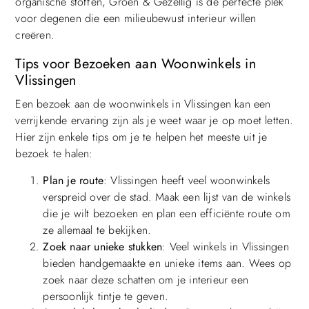
organische stoffen, Groen & Gezellig is de perfecte plek
voor degenen die een milieubewust interieur willen
creëren.
Tips voor Bezoeken aan Woonwinkels in
Vlissingen
Een bezoek aan de woonwinkels in Vlissingen kan een
verrijkende ervaring zijn als je weet waar je op moet letten.
Hier zijn enkele tips om je te helpen het meeste uit je
bezoek te halen:
Plan je route
: Vlissingen heeft veel woonwinkels
verspreid over de stad. Maak een lijst van de winkels
die je wilt bezoeken en plan een efficiënte route om
ze allemaal te bekijken.
Zoek naar unieke stukken
: Veel winkels in Vlissingen
bieden handgemaakte en unieke items aan. Wees op
zoek naar deze schatten om je interieur een
persoonlijk tintje te geven.