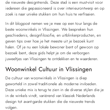
de nieuwste designtrends. Deze stad is een must-visit voor
iedereen die gepassioneerd is over interieurontwerp en op
zoek is naar unieke stukken om hun huis te verfraaien.
In dit blogpost nemen we je mee op een tour langs de
beste woonwinkels in Vlissingen. We bespreken hun
geschiedenis, designfilosofie, en uitblinkerproducten, en
geven tips over hoe je het meeste uit je bezoek kunt
halen. Of je nu een lokale bewoner bent of gewoon op
bezoek bent, deze gids helpt je om de verborgen
juweeltjes van Vlissingen te ontdekken en te waarderen.
Woonwinkel Cultuur in Vlissingen
De cultuur van woonwinkels in Vlissingen is diep
geworteld in zowel traditionele als moderne invloeden.
Deze unieke mix is terug te zien in de diverse stijlen die je
in de winkels vindt, variërend van klassiek Nederlands
design tot avant-garde stukken die de nieuwste trends
volgen.