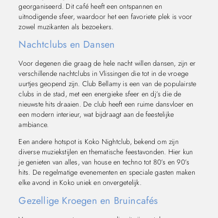
georganiseerd. Dit café heeft een ontspannen en
uitnodigende sfeer, waardoor het een favoriete plek is voor
zowel muzikanten als bezoekers.
Nachtclubs en Dansen
Voor degenen die graag de hele nacht willen dansen, zijn er
verschillende nachtclubs in Vlissingen die tot in de vroege
uurtjes geopend zijn. Club Bellamy is een van de populairste
clubs in de stad, met een energieke sfeer en dj’s die de
nieuwste hits draaien. De club heeft een ruime dansvloer en
een modern interieur, wat bijdraagt aan de feestelijke
ambiance.
Een andere hotspot is Koko Nightclub, bekend om zijn
diverse muziekstijlen en thematische feestavonden. Hier kun
je genieten van alles, van house en techno tot 80’s en 90’s
hits. De regelmatige evenementen en speciale gasten maken
elke avond in Koko uniek en onvergetelijk.
Gezellige Kroegen en Bruincafés