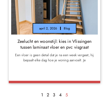
april 2, 2026
Blog
Zeelucht en woonstijl: kies in Vlissingen
tussen laminaat vloer en pvc visgraat
Een vloer is geen detail dat je na een week vergeet; hij
bepaalt elke dag hoe je woning aanvoelt. Je
1
2
3
4
5