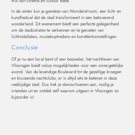
mix van cinema en cultuur biedt.
In de winter kun je genieten van Wonderstroom, een licht- en
kunstfestival dat de stad transformeert in een betoverend
wonderland. Dit evenement biedt een perfecte gelegenheid
om de stadsstraten te verkennen en te genieten van
lichtinstallaties, muziekoptredens en kunsttentoonstellingen.
Conclusie
Of je nu een local bent of een bezoeker, het nachtleven van
Vlissingen biedt volop mogelijkheden voor een onvergetelijke
avond. Van de levendige Boulevard tot de gezellige kroegen
en bruisende nachtclubs, er is altijd iets te beleven in deze
veelzijdige stad. Dus trek je dansschoenen aan, nodig je
vrienden uit en ontdek zelf waarom uitgaan in Vlissingen zo
bijzonder is!