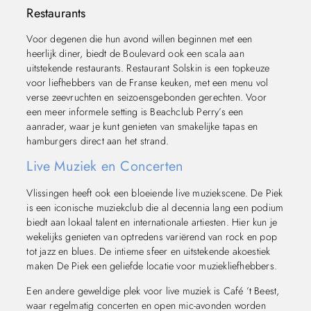
Restaurants
Voor degenen die hun avond willen beginnen met een
heerlijk diner, biedt de Boulevard ook een scala aan
uitstekende restaurants. Restaurant Solskin is een topkeuze
voor liefhebbers van de Franse keuken, met een menu vol
verse zeevruchten en seizoensgebonden gerechten. Voor
een meer informele setting is Beachclub Perry’s een
aanrader, waar je kunt genieten van smakelijke tapas en
hamburgers direct aan het strand.
Live Muziek en Concerten
Vlissingen heeft ook een bloeiende live muziekscene. De Piek
is een iconische muziekclub die al decennia lang een podium
biedt aan lokaal talent en internationale artiesten. Hier kun je
wekelijks genieten van optredens variërend van rock en pop
tot jazz en blues. De intieme sfeer en uitstekende akoestiek
maken De Piek een geliefde locatie voor muziekliefhebbers.
Een andere geweldige plek voor live muziek is Café ’t Beest,
waar regelmatig concerten en open mic-avonden worden