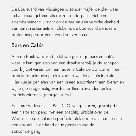
De Boulevard van Vlissingen is zonder twijfel de plek waar
het allemaal gebeurt als de zon ondergaat. Met een
adembenemend uitzicht op de zee en een verscheidenheid
aan bars, restaurants en clubs, is de Boulevard de ideale
bestemming voor een avond vol vermaak.
Bars en Cafés
Aan de Boulevard vind je tal van gezellige bars en cafés
waar je kunt genieten van een drankje terwijl je de schepen
voorbij ziet varen. Een aanrader is Café de Concurrent, een
populaire ontmoetingsplek voor zowel locals als toeristen.
Hier kun je genieten van een breed assortiment aan bieren en
wijnen, en regelmatig worden er thema-avonden en live
muziekoptredens georganiseerd.
Een andere favoriet is Bar De Gevangentoren, gevestigd in
een historisch pand met een prachtig uitzicht over de
Westerschelde. Dit is de perfecte plek om te ontspannen met
een cocktail in de hand en te genieten van de
zonsondergang.