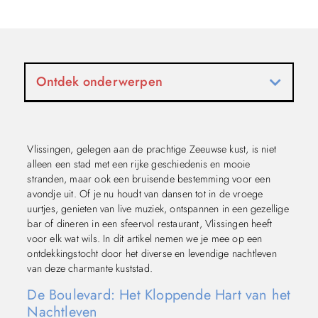
Ontdek onderwerpen
Vlissingen, gelegen aan de prachtige Zeeuwse kust, is niet
alleen een stad met een rijke geschiedenis en mooie
stranden, maar ook een bruisende bestemming voor een
avondje uit. Of je nu houdt van dansen tot in de vroege
uurtjes, genieten van live muziek, ontspannen in een gezellige
bar of dineren in een sfeervol restaurant, Vlissingen heeft
voor elk wat wils. In dit artikel nemen we je mee op een
ontdekkingstocht door het diverse en levendige nachtleven
van deze charmante kuststad.
De Boulevard: Het Kloppende Hart van het
Nachtleven