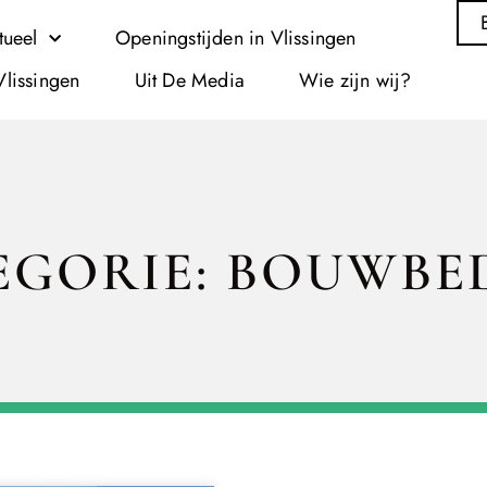
tueel
Openingstijden in Vlissingen
Vlissingen
Uit De Media
Wie zijn wij?
EGORIE: BOUWBED