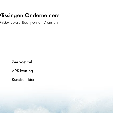
Vlissingen Ondernemers
ntdek Lokale Bedrijven en Diensten
Zaalvoetbal
APK-keuring
Kunstschilder