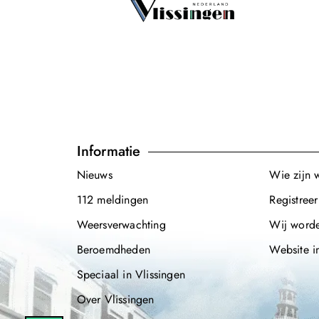
Informatie
Nieuws
Wie zijn 
112 meldingen
Registreer
Weersverwachting
Wij word
Beroemdheden
Website i
Speciaal in Vlissingen
Over Vlissingen