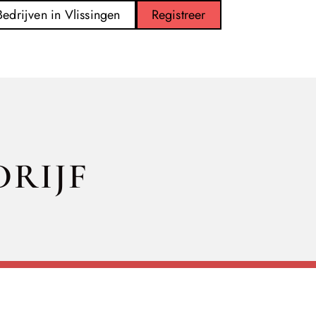
Bedrijven in Vlissingen
Registreer
RIJF