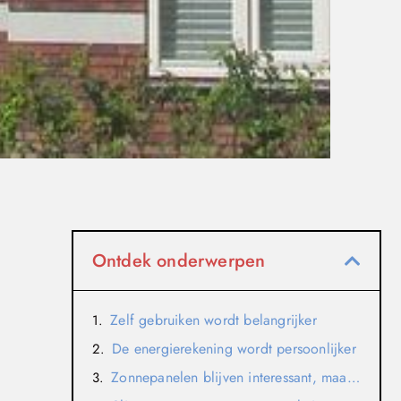
Ontdek onderwerpen
Zelf gebruiken wordt belangrijker
De energierekening wordt persoonlijker
Zonnepanelen blijven interessant, maar de rekensom verandert