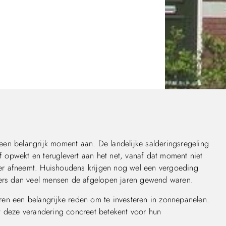
en belangrijk moment aan. De landelijke salderingsregeling
lf opwekt en teruglevert aan het net, vanaf dat moment niet
er afneemt. Huishoudens krijgen nog wel een vergoeding
nders dan veel mensen de afgelopen jaren gewend waren.
en een belangrijke reden om te investeren in zonnepanelen.
t deze verandering concreet betekent voor hun