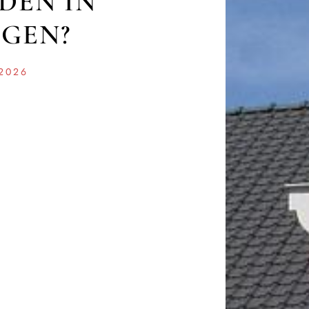
DEN IN
NGEN?
 2026