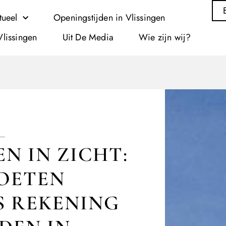
tueel
Openingstijden in Vlissingen
Vlissingen
Uit De Media
Wie zijn wij?
N IN ZICHT:
OETEN
 REKENING