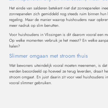
Het einde van salderen betekent niet dat zonnepanelen ineens
zonnepanelen zich gemiddeld nog steeds ruim binnen hun 
regeling. Maar de manier waarop huishoudens naar opbreng
meer nadruk op slim benutten.
Voor huishoudens in Vlissingen is dit daarom vooral een m
Op welke momenten verbruik je het meest? En welke aanpa
halen?
Slimmer omgaan met stroom thuis
Wat bewoners uiteindelijk vooral moeten meenemen, is dat 
werden beoordeeld op hoeveel ze terug leverden, draait he
stroom omgaat. En juist daarin zit voor veel huishoudens i
vooral slimmer gebruiken.