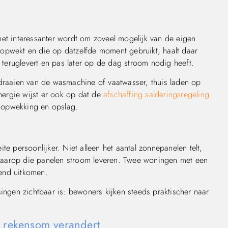
het interessanter wordt om zoveel mogelijk van de eigen
opwekt en die op datzelfde moment gebruikt, haalt daar
l teruglevert en pas later op de dag stroom nodig heeft.
 draaien van de wasmachine of vaatwasser, thuis laden op
ergie wijst er ook op dat de
afschaffing salderingsregeling
n opwekking en opslag.
te persoonlijker. Niet alleen het aantal zonnepanelen telt,
waarop die panelen stroom leveren. Twee woningen met een
lend uitkomen.
singen zichtbaar is: bewoners kijken steeds praktischer naar
e rekensom verandert