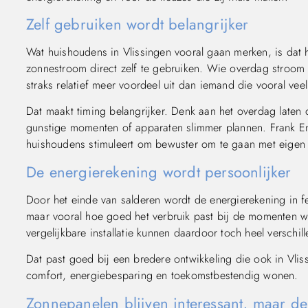
Zelf gebruiken wordt belangrijker
Wat huishoudens in Vlissingen vooral gaan merken, is dat 
zonnestroom direct zelf te gebruiken. Wie overdag stroom 
straks relatief meer voordeel uit dan iemand die vooral vee
Dat maakt timing belangrijker. Denk aan het overdag laten
gunstige momenten of apparaten slimmer plannen. Frank En
huishoudens stimuleert om bewuster om te gaan met eige
De energierekening wordt persoonlijker
Door het einde van salderen wordt de energierekening in fei
maar vooral hoe goed het verbruik past bij de momenten 
vergelijkbare installatie kunnen daardoor toch heel verschil
Dat past goed bij een bredere ontwikkeling die ook in Vlis
comfort, energiebesparing en toekomstbestendig wonen.
Zonnepanelen blijven interessant, maar d