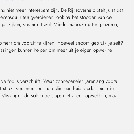
 niet meer interessant zijn. De Rijksoverheid stelt juist dat
levensduur terugverdienen, ook na het stoppen van de
st kijken, verandert wel. Minder nadruk op terugleveren,
oment om vooruit te kijken. Hoeveel stroom gebruik je zelf?
ssingen kunnen helpen om meer uit je eigen opwek te
de focus verschuift. Waar zonnepanelen jarenlang vooral
t straks veel meer om hoe slim een huishouden met die
n Vlissingen de volgende stap: niet alleen opwekken, maar