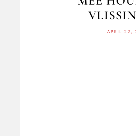
MEE HOU
VLISSI
APRIL 22,