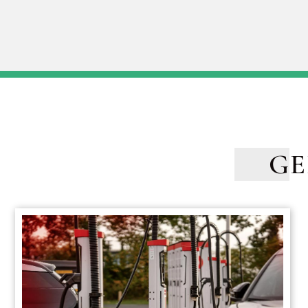
GE
Top