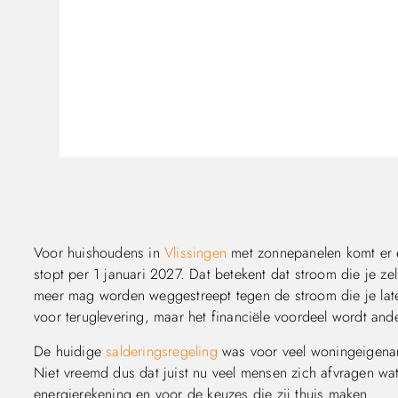
Voor huishoudens in
Vlissingen
met zonnepanelen komt er e
stopt per 1 januari 2027. Dat betekent dat stroom die je ze
meer mag worden weggestreept tegen de stroom die je lat
voor teruglevering, maar het financiële voordeel wordt a
De huidige
salderingsregeling
was voor veel woningeigenar
Niet vreemd dus dat juist nu veel mensen zich afvragen wa
energierekening en voor de keuzes die zij thuis maken.