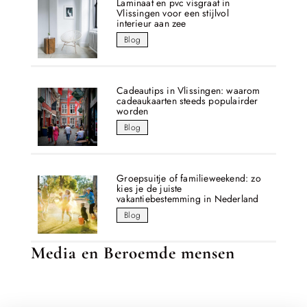
Laminaat en pvc visgraat in
Vlissingen voor een stijlvol
interieur aan zee
Blog
Cadeautips in Vlissingen: waarom
cadeaukaarten steeds populairder
worden
Blog
Groepsuitje of familieweekend: zo
kies je de juiste
vakantiebestemming in Nederland
Blog
Media en Beroemde mensen