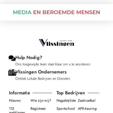
MEDIA
EN BEROEMDE MENSEN
Hulp Nodig?
Ons toegewijde team staat klaar om u te assisteren.
Vlissingen Ondernemers
Ontdek Lokale Bedrijven en Diensten
Informatie
Top Bedrijven
Nieuws
Wie zijn wij?
Nagelstyliste
Zaalvoetbal
112
Registreer
Sportschool
APK-keuring
meldingen